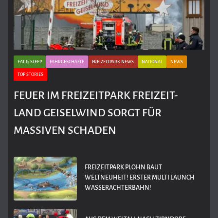
EAT & SLEEP
FAHRGESCHÄFTE
FREIZEITPARK NEWS
NATIONAL
NEWS
TOP STORIES
FEUER IM FREIZEITPARK FREIZEIT-
LAND GEISELWIND SORGT FÜR
MASSIVEN SCHADEN
FREIZEITPARK PLOHN BAUT
WELTNEUHEIT! ERSTER MULTI LAUNCH
WASSERACHTERBAHN!