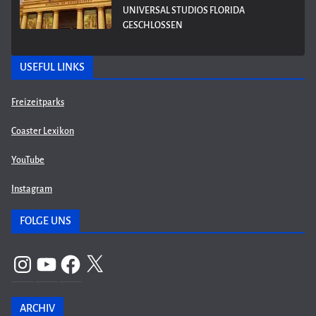
UNIVERSAL STUDIOS FLORIDA
GESCHLOSSEN
USEFUL LINKS
Freizeitparks
Coaster Lexikon
YouTube
Instagram
FOLGE UNS
Instagram
YouTube
Facebook
X
ARCHIV