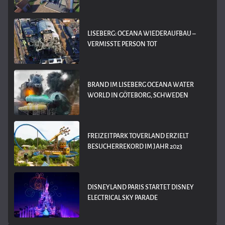
LISEBERG: OCEANA WIEDERAUFBAU –
VERMISSTE PERSON TOT
BRAND IM LISEBERG OCEANA WATER
WORLD IN GÖTEBORG, SCHWEDEN
FREIZEITPARK TOVERLAND ERZIELT
BESUCHERREKORD IM JAHR 2023
DISNEYLAND PARIS STARTET DISNEY
ELECTRICAL SKY PARADE