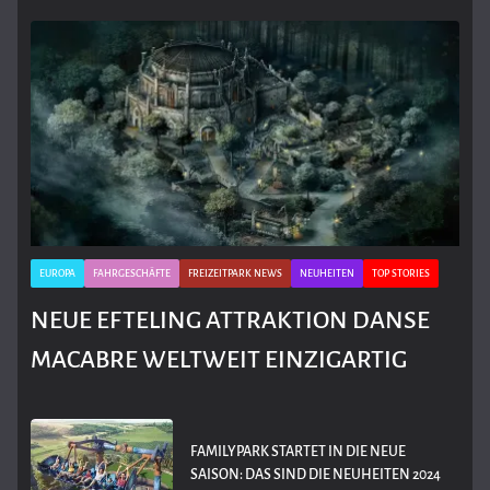
EUROPA
FAHRGESCHÄFTE
FREIZEITPARK NEWS
NEUHEITEN
TOP STORIES
NEUE EFTELING ATTRAKTION DANSE
MACABRE WELTWEIT EINZIGARTIG
FAMILYPARK STARTET IN DIE NEUE
SAISON: DAS SIND DIE NEUHEITEN 2024