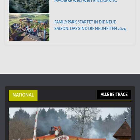
MACABRE WELTWEIT EINZIGARTIG
FAMILYPARK STARTET IN DIE NEUE
SAISON: DAS SIND DIE NEUHEITEN 2024
NATIONAL
ALLE BEITRÄGE