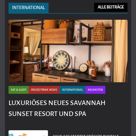
INTERNATIONAL
ALLE BEITRÄGE
EAT & SLEEP
FREIZEITPARK NEWS
INTERNATIONAL
NEUHEITEN
LUXURIÖSES NEUES SAVANNAH
SUNSET RESORT UND SPA