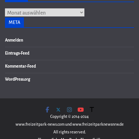
Archiv
META
Anmelden
Eintrags-Feed
Kommentar-Feed
WordPress.org
Copyright © 2014-2024
www.freizeitpark-news.com und www.freizeitparknewsnrw.de
All rights reserved.