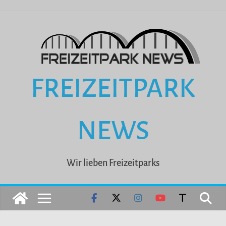
Zum
Inhalt
springen
FREIZEITPARK
NEWS
Wir lieben Freizeitparks