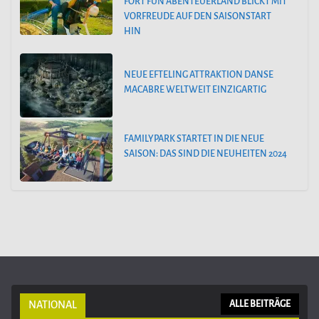
FORT FUN ABENTEUERLAND BLICKT MIT
VORFREUDE AUF DEN SAISONSTART
HIN
NEUE EFTELING ATTRAKTION DANSE
MACABRE WELTWEIT EINZIGARTIG
FAMILYPARK STARTET IN DIE NEUE
SAISON: DAS SIND DIE NEUHEITEN 2024
NATIONAL
ALLE BEITRÄGE