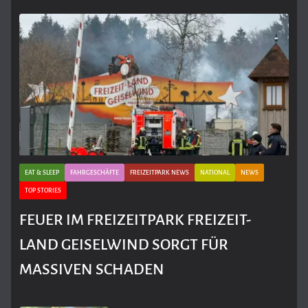
EAT & SLEEP
FAHRGESCHÄFTE
FREIZEITPARK NEWS
NATIONAL
NEWS
TOP STORIES
FEUER IM FREIZEITPARK FREIZEIT-
LAND GEISELWIND SORGT FÜR
MASSIVEN SCHADEN