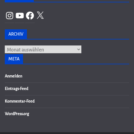
Instagram
YouTube
Facebook
X
ARCHIV
Archiv
META
Anmelden
Eintrags-Feed
Kommentar-Feed
WordPress.org