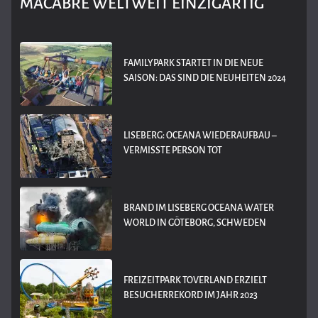
MACABRE WELTWEIT EINZIGARTIG
FAMILYPARK STARTET IN DIE NEUE
SAISON: DAS SIND DIE NEUHEITEN 2024
LISEBERG: OCEANA WIEDERAUFBAU –
VERMISSTE PERSON TOT
BRAND IM LISEBERG OCEANA WATER
WORLD IN GÖTEBORG, SCHWEDEN
FREIZEITPARK TOVERLAND ERZIELT
BESUCHERREKORD IM JAHR 2023