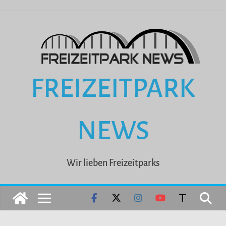
Zum
Inhalt
springen
FREIZEITPARK
NEWS
Wir lieben Freizeitparks