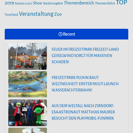
TOP
2019
Themenbereich
Show
Saison 2020
Themenfahrt
Sonderangebot
Veranstaltung
Zoo
Toverland
Recent
FEUER IM FREIZEITPARK FREIZEIT-LAND
GEISELWIND SORGT FÜR MASSIVEN
SCHADEN
FREIZEITPARK PLOHN BAUT
WELTNEUHEIT! ERSTER MULTI LAUNCH
WASSERACHTERBAHN!
AUS DEM WELTALL NACH ZIRNDORF:
ESA-ASTRONAUT MATTHIAS MAURER
BESUCHT DEN PLAYMOBIL-FUNPARK