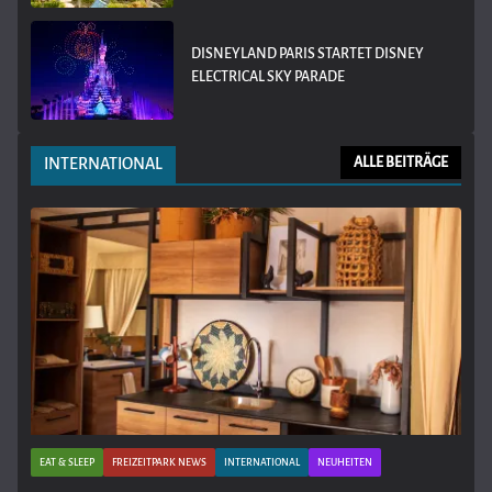
DISNEYLAND PARIS STARTET DISNEY
ELECTRICAL SKY PARADE
INTERNATIONAL
ALLE BEITRÄGE
EAT & SLEEP
FREIZEITPARK NEWS
INTERNATIONAL
NEUHEITEN