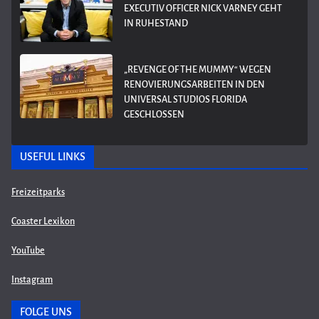
EXECUTIV OFFICER NICK VARNEY GEHT
IN RUHESTAND
„REVENGE OF THE MUMMY“ WEGEN
RENOVIERUNGSARBEITEN IN DEN
UNIVERSAL STUDIOS FLORIDA
GESCHLOSSEN
USEFUL LINKS
Freizeitparks
Coaster Lexikon
YouTube
Instagram
FOLGE UNS