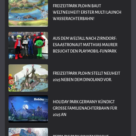
FREIZEITPARK PLOHN BAUT
WELTNEUHEIT! ERSTER MULTI LAUNCH
WASSERACHTERBAHN!
AUS DEM WELTALL NACH ZIRNDORF:
ESA-ASTRONAUT MATTHIAS MAURER
BESUCHT DEN PLAYMOBIL-FUNPARK
FREIZEITPARK PLOHN STELLT NEUHEIT
2025 NEBEN DEM DINOLAND VOR.
HOLIDAY PARK GERMANY KÜNDIGT
GROSSE FAMILIENACHTERBAHN FÜR 2
025 AN