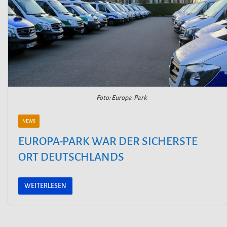
Foto: Europa-Park
NEWS
EUROPA-PARK WAR DER SICHERSTE
ORT DEUTSCHLANDS
WEITERLESEN