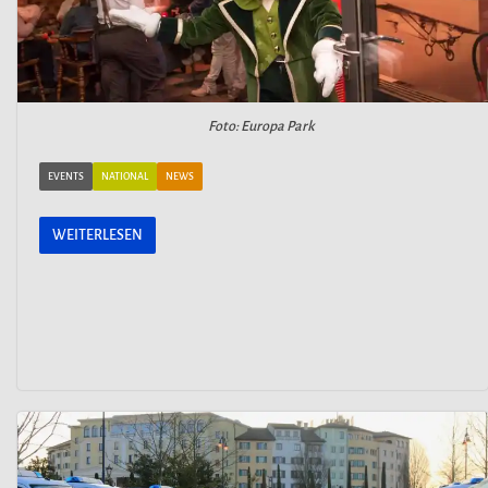
Foto: Europa Park
EVENTS
NATIONAL
NEWS
WEITERLESEN