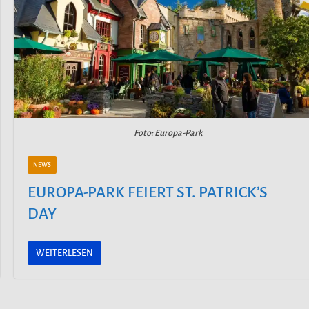
Foto: Europa-Park
NEWS
EUROPA-PARK FEIERT ST. PATRICK’S
DAY
WEITERLESEN