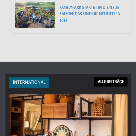
FAMILYPARK STARTET IN DIE NEUE
SAISON: DAS SIND DIE NEUHEITEN
2024
INTERNATIONAL
ALLE BEITRÄGE