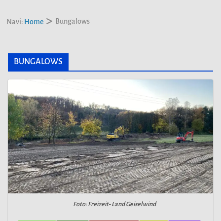
Bungalows
Navi:
Home
BUNGALOWS
Foto: Freizeit- Land Geiselwind