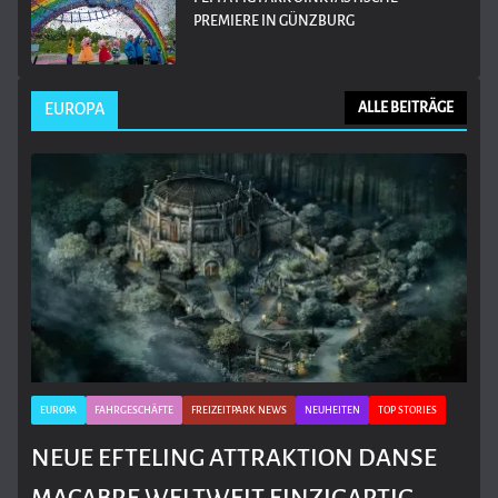
PREMIERE IN GÜNZBURG
EUROPA
ALLE BEITRÄGE
EUROPA
FAHRGESCHÄFTE
FREIZEITPARK NEWS
NEUHEITEN
TOP STORIES
NEUE EFTELING ATTRAKTION DANSE