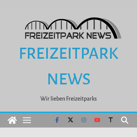
Zum
Inhalt
springen
FREIZEITPARK
NEWS
Wir lieben Freizeitparks