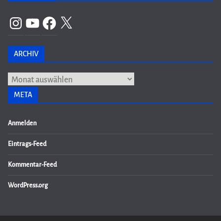
Instagram
YouTube
Facebook
X
ARCHIV
Archiv
META
Anmelden
Eintrags-Feed
Kommentar-Feed
WordPress.org