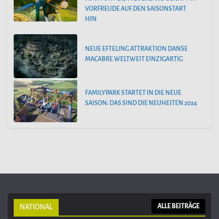
VORFREUDE AUF DEN SAISONSTART
HIN
NEUE EFTELING ATTRAKTION DANSE
MACABRE WELTWEIT EINZIGARTIG
FAMILYPARK STARTET IN DIE NEUE
SAISON: DAS SIND DIE NEUHEITEN 2024
NATIONAL
ALLE BEITRÄGE