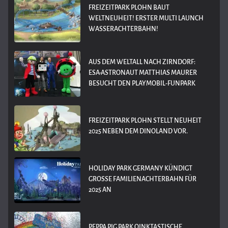
FREIZEITPARK PLOHN BAUT
WELTNEUHEIT! ERSTER MULTI LAUNCH
WASSERACHTERBAHN!
AUS DEM WELTALL NACH ZIRNDORF:
ESA-ASTRONAUT MATTHIAS MAURER
BESUCHT DEN PLAYMOBIL-FUNPARK
FREIZEITPARK PLOHN STELLT NEUHEIT
2025 NEBEN DEM DINOLAND VOR.
HOLIDAY PARK GERMANY KÜNDIGT
GROSSE FAMILIENACHTERBAHN FÜR 2
025 AN
PEPPA PIG PARK OINKTASTISCHE