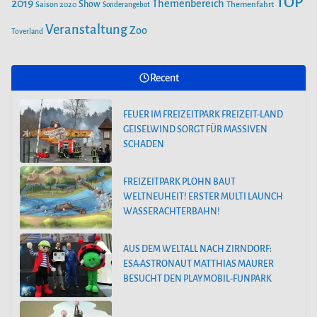
TOP
2019
Themenbereich
Show
Saison 2020
Themenfahrt
Sonderangebot
Veranstaltung
Zoo
Toverland
Recent
FEUER IM FREIZEITPARK FREIZEIT-LAND
GEISELWIND SORGT FÜR MASSIVEN
SCHADEN
FREIZEITPARK PLOHN BAUT
WELTNEUHEIT! ERSTER MULTI LAUNCH
WASSERACHTERBAHN!
AUS DEM WELTALL NACH ZIRNDORF:
ESA-ASTRONAUT MATTHIAS MAURER
BESUCHT DEN PLAYMOBIL-FUNPARK