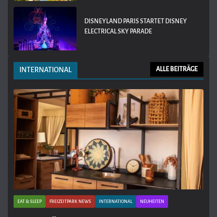
DISNEYLAND PARIS STARTET DISNEY
ELECTRICAL SKY PARADE
INTERNATIONAL
ALLE BEITRÄGE
EAT & SLEEP
FREIZEITPARK NEWS
INTERNATIONAL
NEUHEITEN