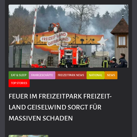
EAT & SLEEP
FAHRGESCHÄFTE
FREIZEITPARK NEWS
NATIONAL
NEWS
TOP STORIES
FEUER IM FREIZEITPARK FREIZEIT-
LAND GEISELWIND SORGT FÜR
MASSIVEN SCHADEN