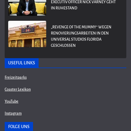
EXECUTIV OFFICER NICK VARNEY GEHT
IN RUHESTAND
„REVENGE OF THE MUMMY“ WEGEN
RENOVIERUNGSARBEITEN IN DEN
UNIVERSAL STUDIOS FLORIDA
GESCHLOSSEN
USEFUL LINKS
Freizeitparks
Coaster Lexikon
YouTube
Instagram
FOLGE UNS