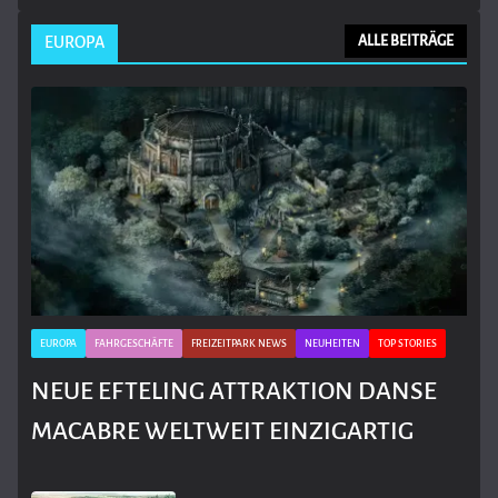
EUROPA
ALLE BEITRÄGE
EUROPA
FAHRGESCHÄFTE
FREIZEITPARK NEWS
NEUHEITEN
TOP STORIES
NEUE EFTELING ATTRAKTION DANSE
MACABRE WELTWEIT EINZIGARTIG