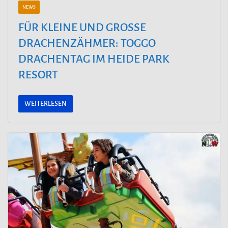
NEWS
FÜR KLEINE UND GROSSE D
RACHENZÄHMER: TOGGO D
RACHENTAG IM HEIDE PARK R
ESORT
WEITERLESEN