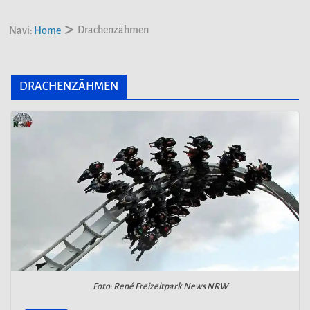
Drachenzähmen
Navi:
Home
DRACHENZÄHMEN
Foto: René Freizeitpark News NRW