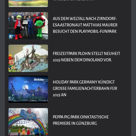
AUS DEM WELTALL NACH ZIRNDORF:
ESA-ASTRONAUT MATTHIAS MAURER
BESUCHT DEN PLAYMOBIL-FUNPARK
FREIZEITPARK PLOHN STELLT NEUHEIT
2025 NEBEN DEM DINOLAND VOR.
HOLIDAY PARK GERMANY KÜNDIGT
GROSSE FAMILIENACHTERBAHN FÜR 2
025 AN
PEPPA PIG PARK OINKTASTISCHE
PREMIERE IN GÜNZBURG