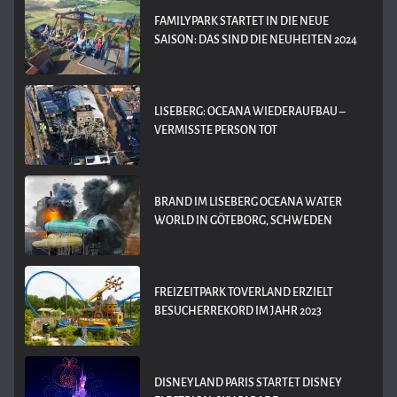
FAMILYPARK STARTET IN DIE NEUE
SAISON: DAS SIND DIE NEUHEITEN 2024
LISEBERG: OCEANA WIEDERAUFBAU –
VERMISSTE PERSON TOT
BRAND IM LISEBERG OCEANA WATER
WORLD IN GÖTEBORG, SCHWEDEN
FREIZEITPARK TOVERLAND ERZIELT
BESUCHERREKORD IM JAHR 2023
DISNEYLAND PARIS STARTET DISNEY