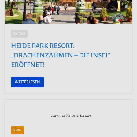
ON TOUR
HEIDE PARK RESORT:
„DRACHENZÄHMEN – DIE INSEL“
ERÖFFNET!
WEITERLESEN
Foto: Heide Park Resort
NEWS