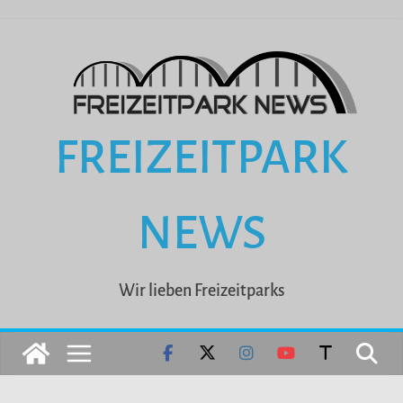
Zum
Inhalt
springen
FREIZEITPARK
NEWS
Wir lieben Freizeitparks