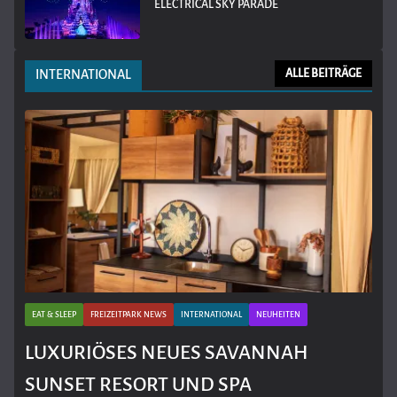
ELECTRICAL SKY PARADE
INTERNATIONAL
ALLE BEITRÄGE
EAT & SLEEP
FREIZEITPARK NEWS
INTERNATIONAL
NEUHEITEN
LUXURIÖSES NEUES SAVANNAH
SUNSET RESORT UND SPA