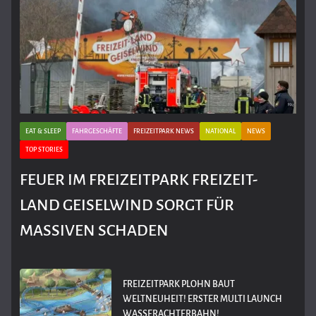
EAT & SLEEP
FAHRGESCHÄFTE
FREIZEITPARK NEWS
NATIONAL
NEWS
TOP STORIES
FEUER IM FREIZEITPARK FREIZEIT-
LAND GEISELWIND SORGT FÜR
MASSIVEN SCHADEN
FREIZEITPARK PLOHN BAUT
WELTNEUHEIT! ERSTER MULTI LAUNCH
WASSERACHTERBAHN!