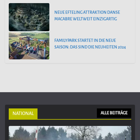
NEUE EFTELING ATTRAKTION DANSE
MACABRE WELTWEIT EINZIGARTIG
FAMILYPARK STARTET IN DIE NEUE
SAISON: DAS SIND DIE NEUHEITEN 2024
NATIONAL
ALLE BEITRÄGE