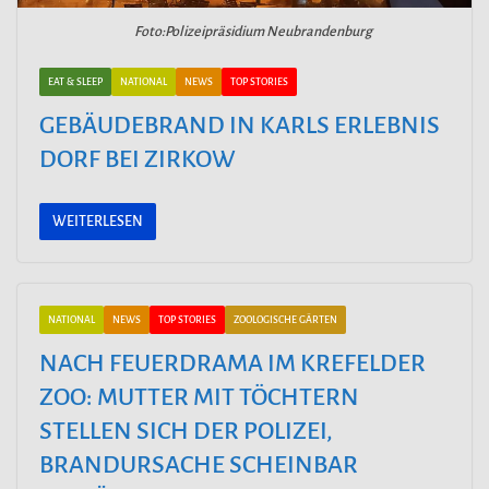
Foto:Polizeipräsidium Neubrandenburg
EAT & SLEEP
NATIONAL
NEWS
TOP STORIES
GEBÄUDEBRAND IN KARLS ERLEBNIS
DORF BEI ZIRKOW
WEITERLESEN
NATIONAL
NEWS
TOP STORIES
ZOOLOGISCHE GÄRTEN
NACH FEUERDRAMA IM KREFELDER
ZOO: MUTTER MIT TÖCHTERN
STELLEN SICH DER POLIZEI,
BRANDURSACHE SCHEINBAR