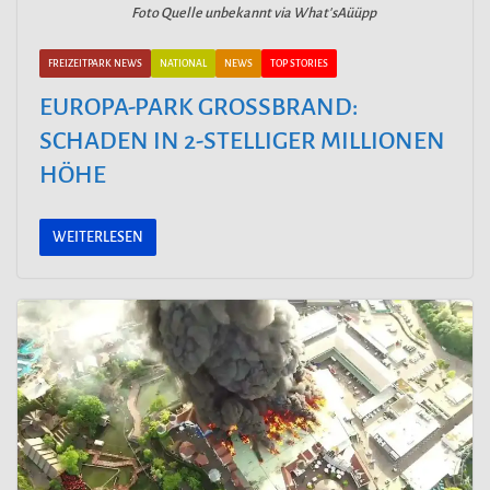
Foto Quelle unbekannt via What'sAüüpp
FREIZEITPARK NEWS
NATIONAL
NEWS
TOP STORIES
EUROPA-PARK GROSSBRAND:
SCHADEN IN 2-STELLIGER MILLIONEN
HÖHE
WEITERLESEN