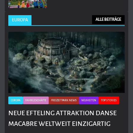
EUROPA
ALLE BEITRÄGE
EUROPA
FAHRGESCHÄFTE
FREIZEITPARK NEWS
NEUHEITEN
TOP STORIES
NEUE EFTELING ATTRAKTION DANSE
MACABRE WELTWEIT EINZIGARTIG