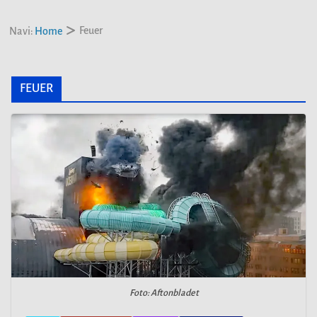
Feuer
Navi:
Home
FEUER
Foto: Aftonbladet