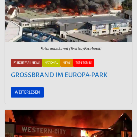
Foto: unbekannt (Twitter/Facebook)
FREIZEITPARK NEWS
NATIONAL
NEWS
TOP STORIES
GROSSBRAND IM EUROPA-PARK
WEITERLESEN