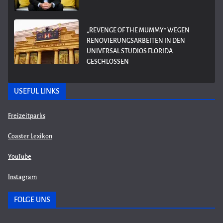
„REVENGE OF THE MUMMY“ WEGEN
RENOVIERUNGSARBEITEN IN DEN
UNIVERSAL STUDIOS FLORIDA
GESCHLOSSEN
USEFUL LINKS
Freizeitparks
Coaster Lexikon
YouTube
Instagram
FOLGE UNS