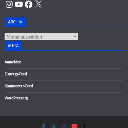
Instagram
YouTube
Facebook
X
ARCHIV
Archiv
META
Anmelden
Eintrags-Feed
Kommentar-Feed
WordPress.org