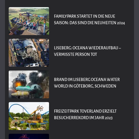
FAMILYPARK STARTET IN DIE NEUE
SAISON: DAS SIND DIE NEUHEITEN 2024
LISEBERG: OCEANA WIEDERAUFBAU –
VERMISSTE PERSON TOT
BRAND IM LISEBERG OCEANA WATER
WORLD IN GÖTEBORG, SCHWEDEN
FREIZEITPARK TOVERLAND ERZIELT
BESUCHERREKORD IM JAHR 2023