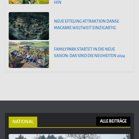
HIN
NEUE EFTELING ATTRAKTION DANSE
MACABRE WELTWEIT EINZIGARTIG
FAMILYPARK STARTET IN DIE NEUE
SAISON: DAS SIND DIE NEUHEITEN 2024
NATIONAL
ALLE BEITRÄGE