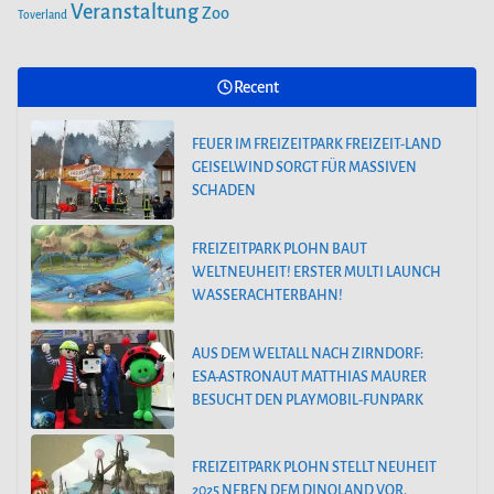
Veranstaltung
Zoo
Toverland
Recent
FEUER IM FREIZEITPARK FREIZEIT-LAND
GEISELWIND SORGT FÜR MASSIVEN
SCHADEN
FREIZEITPARK PLOHN BAUT
WELTNEUHEIT! ERSTER MULTI LAUNCH
WASSERACHTERBAHN!
AUS DEM WELTALL NACH ZIRNDORF:
ESA-ASTRONAUT MATTHIAS MAURER
BESUCHT DEN PLAYMOBIL-FUNPARK
FREIZEITPARK PLOHN STELLT NEUHEIT
2025 NEBEN DEM DINOLAND VOR.