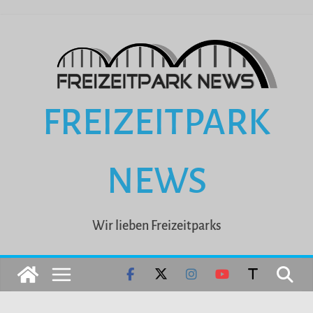
Zum
Inhalt
springen
FREIZEITPARK
NEWS
Wir lieben Freizeitparks