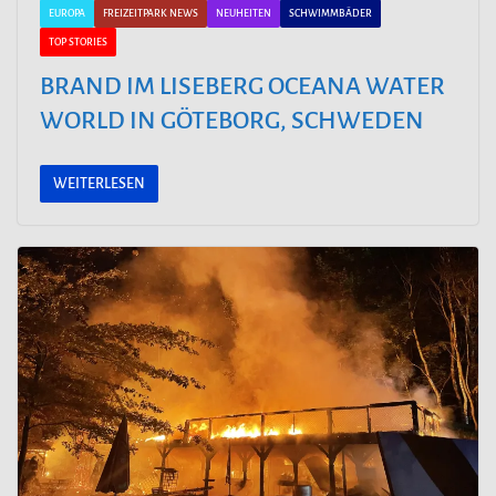
EUROPA
FREIZEITPARK NEWS
NEUHEITEN
SCHWIMMBÄDER
TOP STORIES
BRAND IM LISEBERG OCEANA WATER
WORLD IN GÖTEBORG, SCHWEDEN
WEITERLESEN