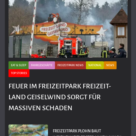
EAT & SLEEP
FAHRGESCHÄFTE
FREIZEITPARK NEWS
NATIONAL
NEWS
TOP STORIES
FEUER IM FREIZEITPARK FREIZEIT-
LAND GEISELWIND SORGT FÜR
MASSIVEN SCHADEN
FREIZEITPARK PLOHN BAUT