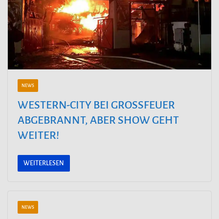
NEWS
WESTERN-CITY BEI GROSSFEUER A
BGEBRANNT, ABER SHOW GEHT W
EITER!
WEITERLESEN
NEWS