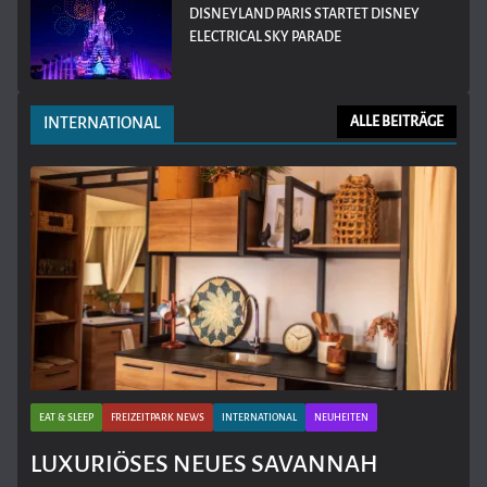
DISNEYLAND PARIS STARTET DISNEY
ELECTRICAL SKY PARADE
INTERNATIONAL
ALLE BEITRÄGE
EAT & SLEEP
FREIZEITPARK NEWS
INTERNATIONAL
NEUHEITEN
LUXURIÖSES NEUES SAVANNAH