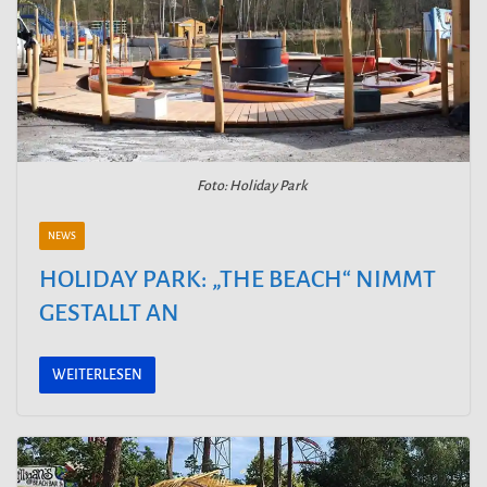
Foto: Holiday Park
NEWS
HOLIDAY PARK: „THE BEACH“ NIMMT
GESTALLT AN
WEITERLESEN