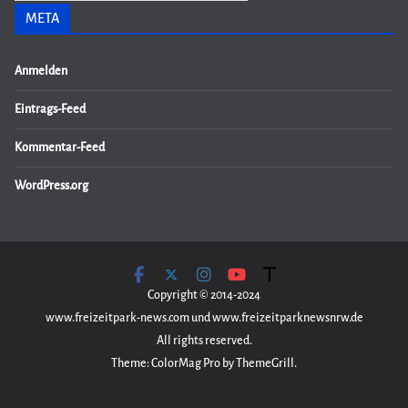
META
Anmelden
Eintrags-Feed
Kommentar-Feed
WordPress.org
Copyright © 2014-2024
www.freizeitpark-news.com und www.freizeitparknewsnrw.de
All rights reserved.
Theme: ColorMag Pro by ThemeGrill.