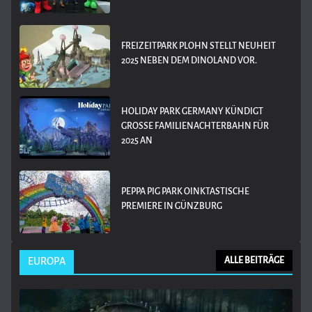
FREIZEITPARK PLOHN STELLT NEUHEIT
2025 NEBEN DEM DINOLAND VOR.
HOLIDAY PARK GERMANY KÜNDIGT
GROSSE FAMILIENACHTERBAHN FÜR 2
025 AN
PEPPA PIG PARK OINKTASTISCHE
PREMIERE IN GÜNZBURG
EUROPA
ALLE BEITRÄGE