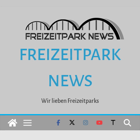
Zum
Inhalt
springen
FREIZEITPARK
NEWS
Wir lieben Freizeitparks