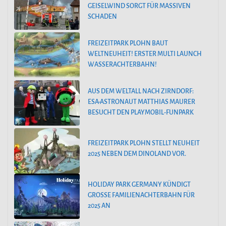
GEISELWIND SORGT FÜR MASSIVEN
SCHADEN
FREIZEITPARK PLOHN BAUT
WELTNEUHEIT! ERSTER MULTI LAUNCH
WASSERACHTERBAHN!
AUS DEM WELTALL NACH ZIRNDORF:
ESA-ASTRONAUT MATTHIAS MAURER
BESUCHT DEN PLAYMOBIL-FUNPARK
FREIZEITPARK PLOHN STELLT NEUHEIT
2025 NEBEN DEM DINOLAND VOR.
HOLIDAY PARK GERMANY KÜNDIGT
GROSSE FAMILIENACHTERBAHN FÜR 2
025 AN