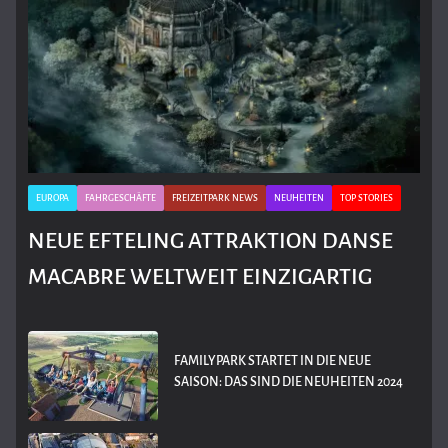
EUROPA
FAHRGESCHÄFTE
FREIZEITPARK NEWS
NEUHEITEN
TOP STORIES
NEUE EFTELING ATTRAKTION DANSE
MACABRE WELTWEIT EINZIGARTIG
FAMILYPARK STARTET IN DIE NEUE
SAISON: DAS SIND DIE NEUHEITEN 2024