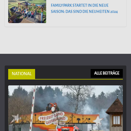
FAMILYPARK STARTET IN DIE NEUE
SAISON: DAS SIND DIE NEUHEITEN 2024
NATIONAL
ALLE BEITRÄGE