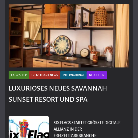
EAT & SLEEP
FREIZEITPARK NEWS
INTERNATIONAL
NEUHEITEN
LUXURIÖSES NEUES SAVANNAH
SUNSET RESORT UND SPA
SIX FLAGS STARTET GRÖSSTE DIGITALE A
LLIANZ IN DER F
REIZEITPARKBRANCHE