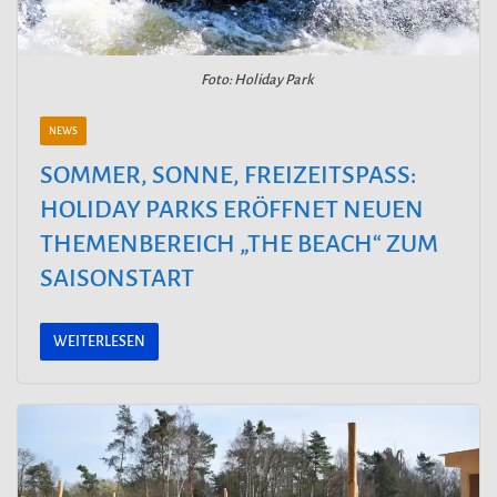
Foto: Holiday Park
NEWS
SOMMER, SONNE, FREIZEITSPASS: H
OLIDAY PARKS ERÖFFNET NEUEN T
HEMENBEREICH „THE BEACH“ ZUM S
AISONSTART
WEITERLESEN