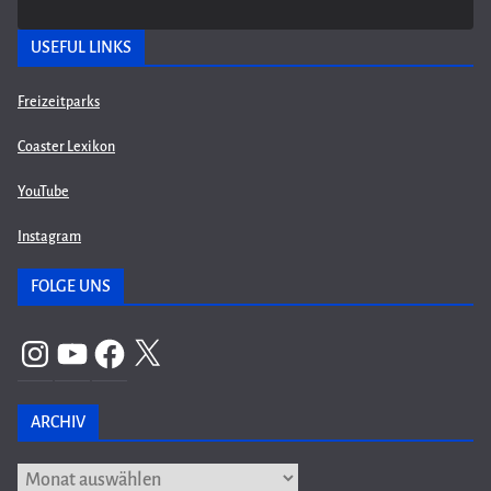
USEFUL LINKS
Freizeitparks
Coaster Lexikon
YouTube
Instagram
FOLGE UNS
Instagram
YouTube
Facebook
X
ARCHIV
Archiv