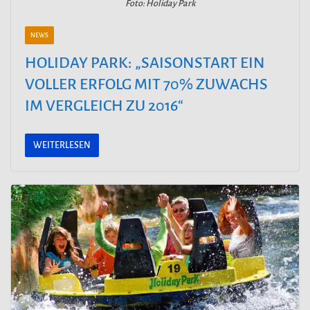
Foto: Holiday Park
NEWS
HOLIDAY PARK: „SAISONSTART EIN
VOLLER ERFOLG MIT 70% ZUWACHS
IM VERGLEICH ZU 2016“
WEITERLESEN