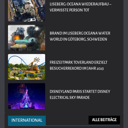
LISEBERG: OCEANA WIEDERAUFBAU –
VERMISSTE PERSON TOT
BRAND IM LISEBERG OCEANA WATER
WORLD IN GÖTEBORG, SCHWEDEN
FREIZEITPARK TOVERLAND ERZIELT
BESUCHERREKORD IM JAHR 2023
DISNEYLAND PARIS STARTET DISNEY
ELECTRICAL SKY PARADE
INTERNATIONAL
ALLE BEITRÄGE