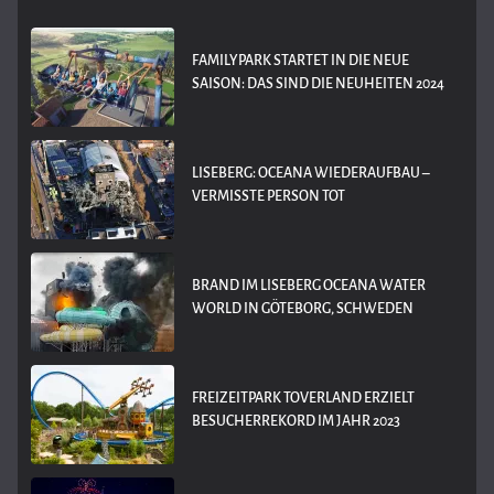
FAMILYPARK STARTET IN DIE NEUE
SAISON: DAS SIND DIE NEUHEITEN 2024
LISEBERG: OCEANA WIEDERAUFBAU –
VERMISSTE PERSON TOT
BRAND IM LISEBERG OCEANA WATER
WORLD IN GÖTEBORG, SCHWEDEN
FREIZEITPARK TOVERLAND ERZIELT
BESUCHERREKORD IM JAHR 2023