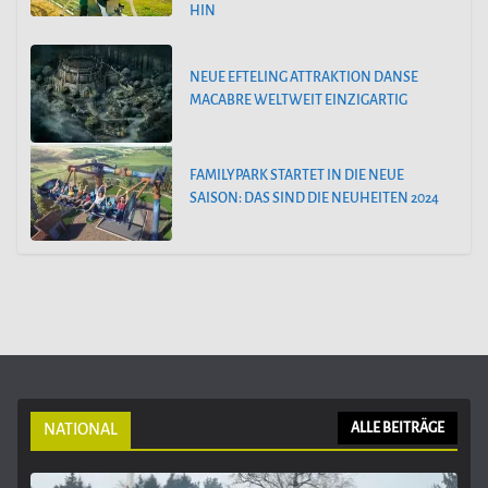
HIN
NEUE EFTELING ATTRAKTION DANSE
MACABRE WELTWEIT EINZIGARTIG
FAMILYPARK STARTET IN DIE NEUE
SAISON: DAS SIND DIE NEUHEITEN 2024
NATIONAL
ALLE BEITRÄGE