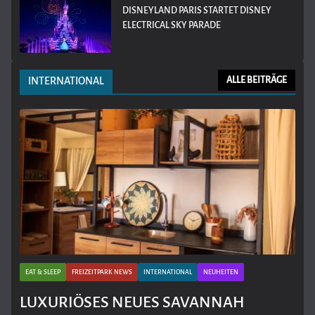
DISNEYLAND PARIS STARTET DISNEY
ELECTRICAL SKY PARADE
INTERNATIONAL
ALLE BEITRÄGE
EAT & SLEEP
FREIZEITPARK NEWS
INTERNATIONAL
NEUHEITEN
LUXURIÖSES NEUES SAVANNAH