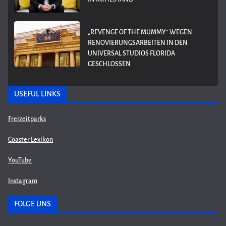
„REVENGE OF THE MUMMY“ WEGEN
RENOVIERUNGSARBEITEN IN DEN
UNIVERSAL STUDIOS FLORIDA
GESCHLOSSEN
USEFUL LINKS
Freizeitparks
Coaster Lexikon
YouTube
Instagram
FOLGE UNS