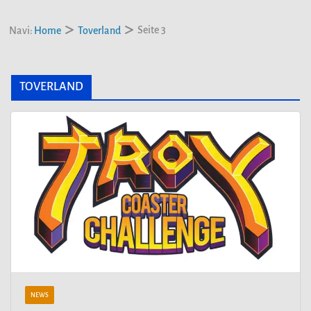
Seite 3
Navi:
Home
Toverland
TOVERLAND
NEWS