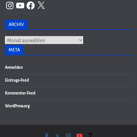
Instagram
YouTube
Facebook
X
ARCHIV
Archiv
META
Anmelden
Eintrags-Feed
Kommentar-Feed
WordPress.org