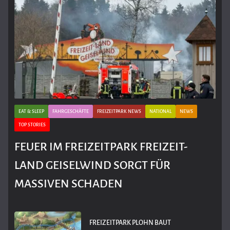
EAT & SLEEP
FAHRGESCHÄFTE
FREIZEITPARK NEWS
NATIONAL
NEWS
TOP STORIES
FEUER IM FREIZEITPARK FREIZEIT-
LAND GEISELWIND SORGT FÜR
MASSIVEN SCHADEN
FREIZEITPARK PLOHN BAUT