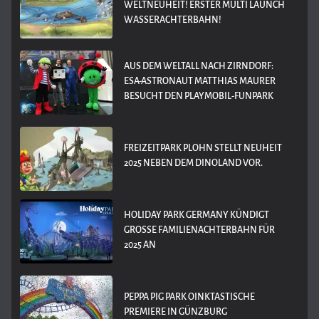
WELTNEUHEIT! ERSTER MULTI LAUNCH
WASSERACHTERBAHN!
AUS DEM WELTALL NACH ZIRNDORF:
ESA-ASTRONAUT MATTHIAS MAURER
BESUCHT DEN PLAYMOBIL-FUNPARK
FREIZEITPARK PLOHN STELLT NEUHEIT
2025 NEBEN DEM DINOLAND VOR.
HOLIDAY PARK GERMANY KÜNDIGT
GROSSE FAMILIENACHTERBAHN FÜR 2
025 AN
PEPPA PIG PARK OINKTASTISCHE
PREMIERE IN GÜNZBURG