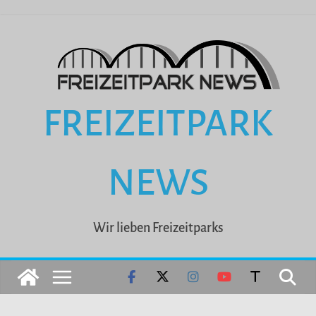
Zum
Inhalt
springen
FREIZEITPARK
NEWS
Wir lieben Freizeitparks