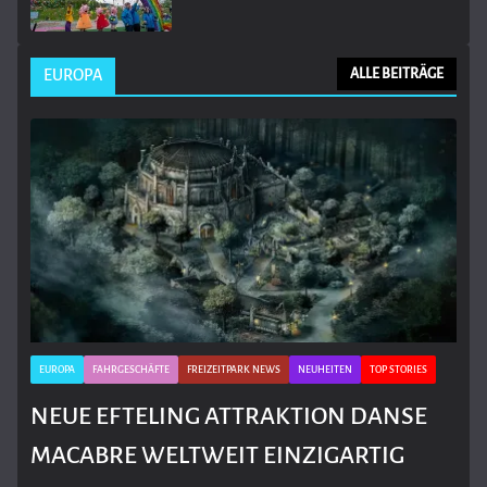
EUROPA
ALLE BEITRÄGE
EUROPA
FAHRGESCHÄFTE
FREIZEITPARK NEWS
NEUHEITEN
TOP STORIES
NEUE EFTELING ATTRAKTION DANSE
MACABRE WELTWEIT EINZIGARTIG