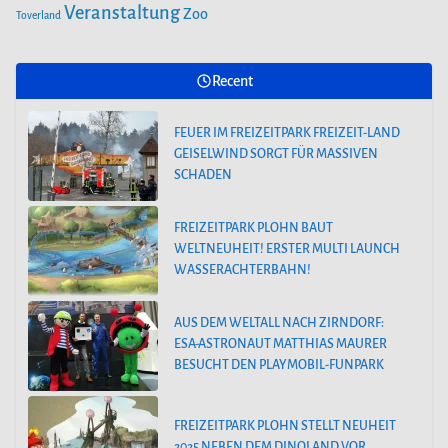
Veranstaltung
Zoo
Toverland
Recent
FEUER IM FREIZEITPARK FREIZEIT-LAND
GEISELWIND SORGT FÜR MASSIVEN
SCHADEN
FREIZEITPARK PLOHN BAUT
WELTNEUHEIT! ERSTER MULTI LAUNCH
WASSERACHTERBAHN!
AUS DEM WELTALL NACH ZIRNDORF:
ESA-ASTRONAUT MATTHIAS MAURER
BESUCHT DEN PLAYMOBIL-FUNPARK
FREIZEITPARK PLOHN STELLT NEUHEIT
2025 NEBEN DEM DINOLAND VOR.