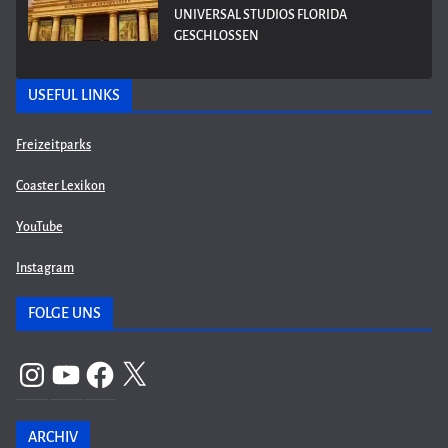
UNIVERSAL STUDIOS FLORIDA
GESCHLOSSEN
USEFUL LINKS
Freizeitparks
Coaster Lexikon
YouTube
Instagram
FOLGE UNS
Instagram
YouTube
Facebook
X
ARCHIV