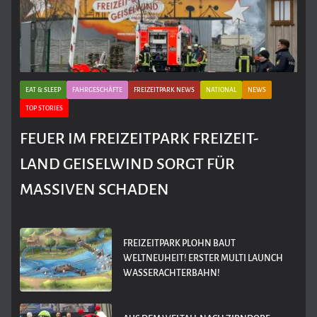
EAT & SLEEP
FAHRGESCHÄFTE
FREIZEITPARK NEWS
NATIONAL
NEWS
TOP STORIES
FEUER IM FREIZEITPARK FREIZEIT-
LAND GEISELWIND SORGT FÜR
MASSIVEN SCHADEN
FREIZEITPARK PLOHN BAUT
WELTNEUHEIT! ERSTER MULTI LAUNCH
WASSERACHTERBAHN!