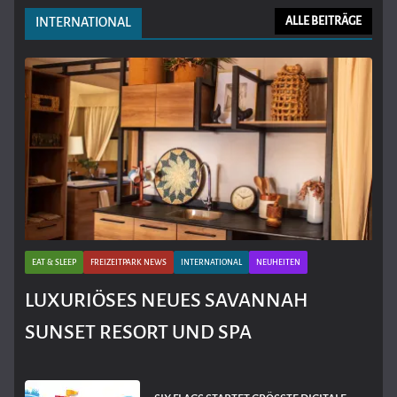
INTERNATIONAL
ALLE BEITRÄGE
EAT & SLEEP
FREIZEITPARK NEWS
INTERNATIONAL
NEUHEITEN
LUXURIÖSES NEUES SAVANNAH
SUNSET RESORT UND SPA