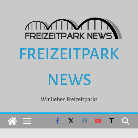
Zum
Inhalt
springen
FREIZEITPARK
NEWS
Wir lieben Freizeitparks