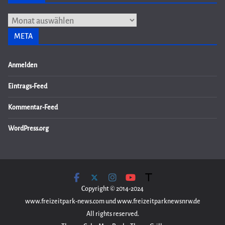
Archiv
META
Anmelden
Eintrags-Feed
Kommentar-Feed
WordPress.org
Copyright © 2014-2024
www.freizeitpark-news.com und www.freizeitparknewsnrw.de
All rights reserved.