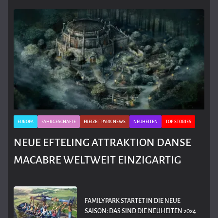
EUROPA
FAHRGESCHÄFTE
FREIZEITPARK NEWS
NEUHEITEN
TOP STORIES
NEUE EFTELING ATTRAKTION DANSE
MACABRE WELTWEIT EINZIGARTIG
FAMILYPARK STARTET IN DIE NEUE
SAISON: DAS SIND DIE NEUHEITEN 2024