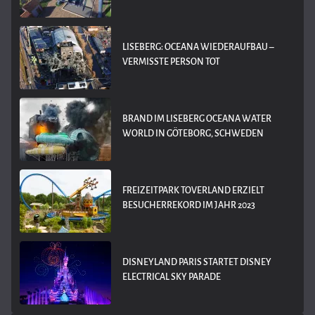
LISEBERG: OCEANA WIEDERAUFBAU –
VERMISSTE PERSON TOT
BRAND IM LISEBERG OCEANA WATER
WORLD IN GÖTEBORG, SCHWEDEN
FREIZEITPARK TOVERLAND ERZIELT
BESUCHERREKORD IM JAHR 2023
DISNEYLAND PARIS STARTET DISNEY
ELECTRICAL SKY PARADE