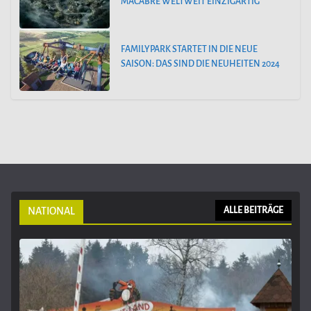
MACABRE WELTWEIT EINZIGARTIG
FAMILYPARK STARTET IN DIE NEUE
SAISON: DAS SIND DIE NEUHEITEN 2024
NATIONAL
ALLE BEITRÄGE