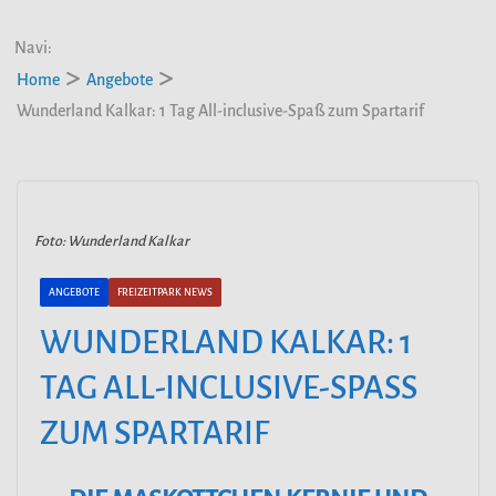
Navi:
Home
Angebote
Wunderland Kalkar: 1 Tag All-inclusive-Spaß zum Spartarif
Foto: Wunderland Kalkar
ANGEBOTE
FREIZEITPARK NEWS
WUNDERLAND KALKAR: 1
TAG ALL-INCLUSIVE-SPASS Z
UM SPARTARIF