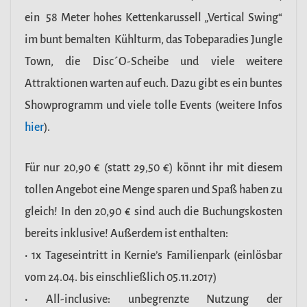
ein 58 Meter hohes Kettenkarussell „Vertical Swing“
im bunt bemalten Kühlturm, das Tobeparadies Jungle
Town, die Disc´O-Scheibe und viele weitere
Attraktionen warten auf euch. Dazu gibt es ein buntes
Showprogramm und viele tolle Events (weitere Infos
hier
).
Für nur
20,90 €
(statt 29,50 €) könnt ihr mit diesem
tollen Angebot eine Menge sparen und Spaß haben zu
gleich! In den 20,90 € sind auch die Buchungskosten
bereits inklusive! Außerdem ist enthalten:
• 1x Tageseintritt in Kernie’s Familienpark (einlösbar
vom 24.04. bis einschließlich
05.11.2017)
• All-inclusive: unbegrenzte Nutzung der