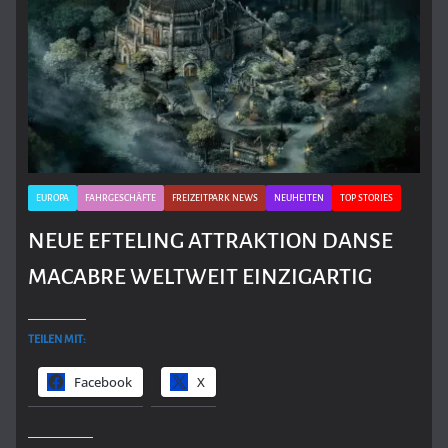
EUROPA
FAHRGESCHÄFTE
FREIZEITPARK NEWS
NEUHEITEN
TOP STORIES
NEUE EFTELING ATTRAKTION DANSE
MACABRE WELTWEIT EINZIGARTIG
TEILEN MIT:
Facebook
X