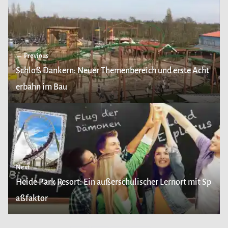
← Previous
Schloß Dankern: Neuer Themenbereich und erste Acht
erbahn im Bau
Next →
Heide Park Resort: Ein außerschulischer Lernort mit Sp
aßfaktor