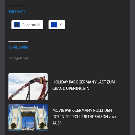
TEILEN MIT:
Facebook
X
GEFÄLLT MIR:
Wird geladen …
HOLIDAY PARK GERMANY LÄDT ZUM
GRAND OPENING EIN!
MOVIE PARK GERMANY ROLLT DEN
ROTEN TEPPICH FÜR DIE SAISON 2024
AUS!