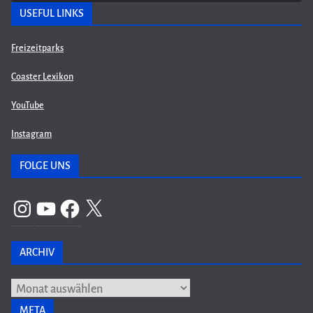
USEFUL LINKS
Freizeitparks
Coaster Lexikon
YouTube
Instagram
FOLGE UNS
Instagram
YouTube
Facebook
X
ARCHIV
Archiv
META