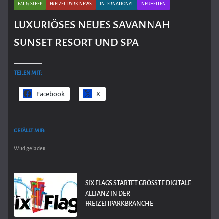
EAT & SLEEP
FREIZEITPARK NEWS
INTERNATIONAL
NEUHEITEN
LUXURIÖSES NEUES SAVANNAH
SUNSET RESORT UND SPA
TEILEN MIT:
Facebook
X
GEFÄLLT MIR:
Wird geladen …
SIX FLAGS STARTET GRÖSSTE DIGITALE A
LLIANZ IN DER F
REIZEITPARKBRANCHE