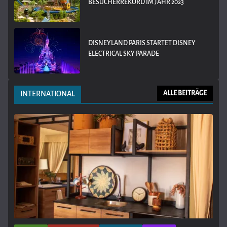
BESUCHERREKORD IM JAHR 2023
DISNEYLAND PARIS STARTET DISNEY
ELECTRICAL SKY PARADE
INTERNATIONAL
ALLE BEITRÄGE