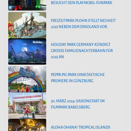
BESUCHT DEN PLAYMOBIL-FUNPARK
FREIZEITPARK PLOHN STELLT NEUHEIT
2025 NEBEN DEM DINOLAND VOR.
HOLIDAY PARK GERMANY KÜNDIGT
GROSSE FAMILIENACHTERBAHN FÜR 2
025 AN
PEPPA PIG PARK OINKTASTISCHE
PREMIERE IN GÜNZBURG
30. MÄRZ 2024: SAISONSTART IM
FILMPARK BABELSBERG
ALOHA OHANA! TROPICAL ISLANDS