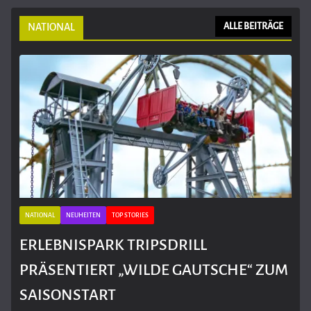
NATIONAL
ALLE BEITRÄGE
NATIONAL
NEUHEITEN
TOP STORIES
ERLEBNISPARK TRIPSDRILL
PRÄSENTIERT „WILDE GAUTSCHE“ ZUM
SAISONSTART