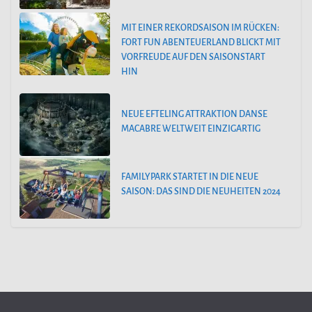
MIT EINER REKORDSAISON IM RÜCKEN:
FORT FUN ABENTEUERLAND BLICKT MIT
VORFREUDE AUF DEN SAISONSTART
HIN
NEUE EFTELING ATTRAKTION DANSE
MACABRE WELTWEIT EINZIGARTIG
FAMILYPARK STARTET IN DIE NEUE
SAISON: DAS SIND DIE NEUHEITEN 2024