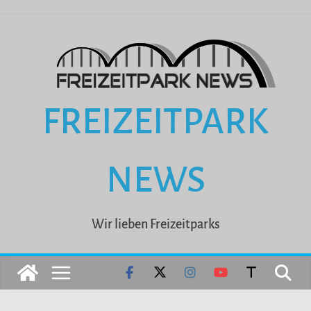
Zum
Inhalt
springen
FREIZEITPARK
NEWS
Wir lieben Freizeitparks