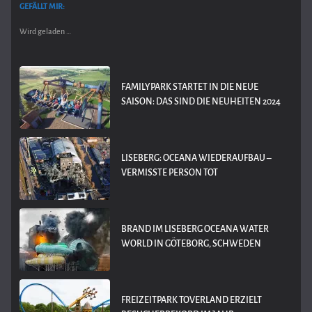
GEFÄLLT MIR:
Wird geladen …
FAMILYPARK STARTET IN DIE NEUE
SAISON: DAS SIND DIE NEUHEITEN 2024
LISEBERG: OCEANA WIEDERAUFBAU –
VERMISSTE PERSON TOT
BRAND IM LISEBERG OCEANA WATER
WORLD IN GÖTEBORG, SCHWEDEN
FREIZEITPARK TOVERLAND ERZIELT