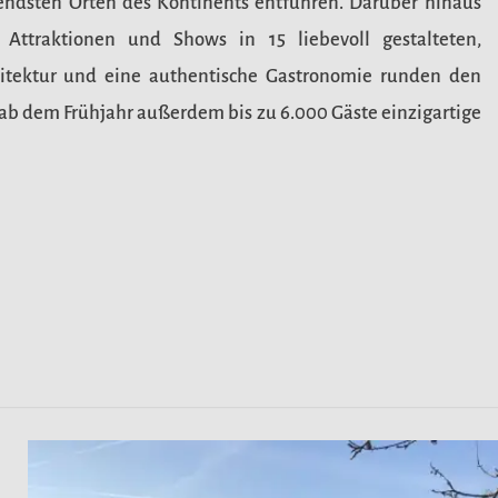
rendsten Orten des Kontinents entführen. Darüber hinaus
 Attraktionen und Shows in 15 liebevoll gestalteten,
itektur und eine authentische Gastronomie runden den
ab dem Frühjahr außerdem bis zu 6.000 Gäste einzigartige