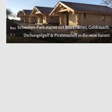
Schwaben-Park startet mit Blockhütten, Goldrausch,
Nex
t →
Dschungelgolf & Piratenschiff in die neue Saison