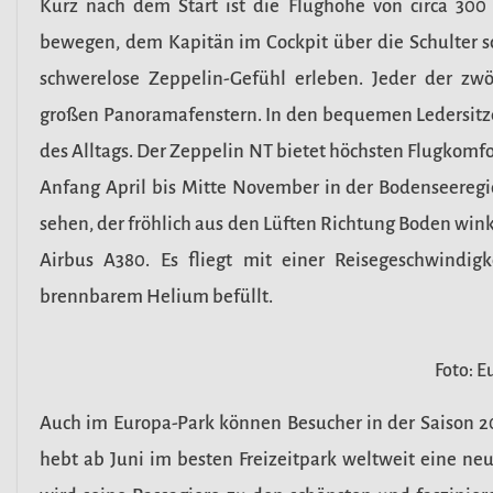
Kurz nach dem Start ist die Flughöhe von circa 300 
bewegen, dem Kapitän im Cockpit über die Schulter s
schwerelose Zeppelin-Gefühl erleben. Jeder der zwö
großen Panoramafenstern. In den bequemen Ledersitze
des Alltags. Der Zeppelin NT bietet höchsten Flugkomfo
Anfang April bis Mitte November in der Bodenseeregi
sehen, der fröhlich aus den Lüften Richtung Boden winkt.
Airbus A380. Es fliegt mit einer Reisegeschwindig
brennbarem Helium befüllt.
Foto: E
Auch im Europa-Park können Besucher in der Saison 2
hebt ab Juni im besten Freizeitpark weltweit eine neu