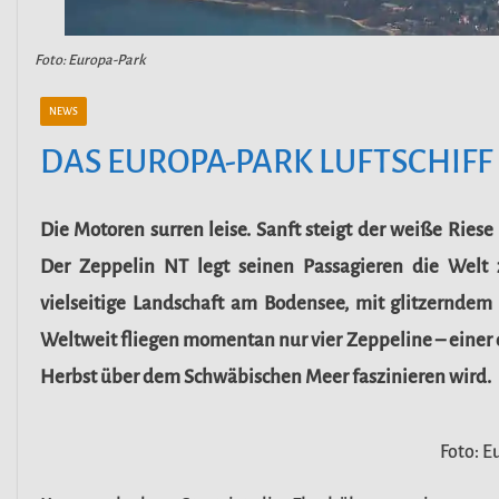
Foto: Europa-Park
NEWS
DAS EUROPA-PARK LUFTSCHIFF
Die Motoren surren leise. Sanft steigt der weiße Rie
Der Zeppelin NT legt seinen Passagieren die Welt
vielseitige Landschaft am Bodensee, mit glitzerndem
Weltweit fliegen momentan nur vier Zeppeline – einer d
Herbst über dem Schwäbischen Meer faszinieren wird.
Foto: E