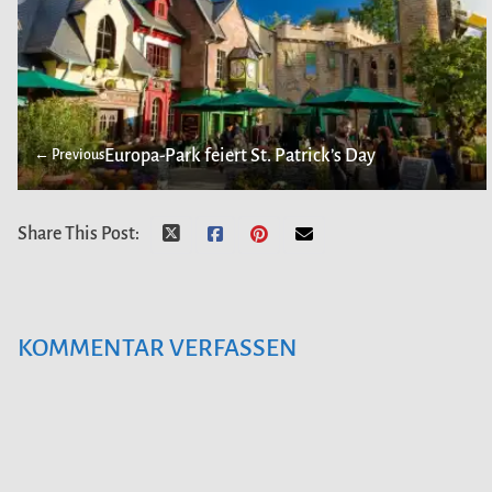
Europa-Park feiert St. Patrick’s Day
← Previous
Share This Post:
KOMMENTAR VERFASSEN