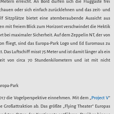
Metern erreicht. An Bord dürfen sich die Fluggäste frei
chauen oder sich einfach zurücklehnen und das zeit- und
lf Sitzplätze bietet eine atemberaubende Aussicht aus
n mit freiem Blick zum Horizont verschwindet die Hektik
rt bei maximaler Sicherheit. Auf dem Zeppelin NT, der von
on fliegt, sind das Europa-Park Logo und Ed Euromaus zu
 Das Luftschiff misst 75 Meter und ist damit länger als ein
keit von circa 70 Stundenkilometern und ist mit nicht
uropa-Park
017 die Vogelperspektive einnehmen. Mit dem „
Project V
“
e Großattraktion ab. Das größte „Flying Theater“ Europas