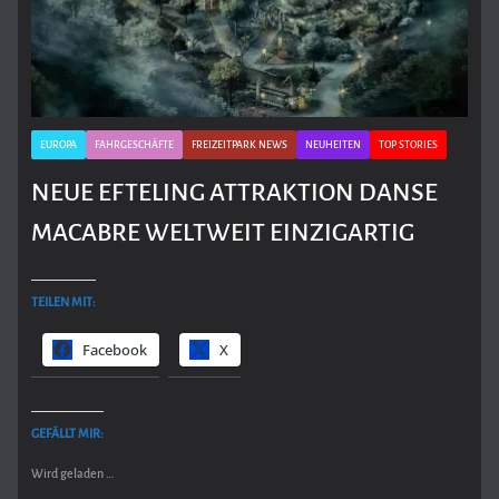
EUROPA
FAHRGESCHÄFTE
FREIZEITPARK NEWS
NEUHEITEN
TOP STORIES
NEUE EFTELING ATTRAKTION DANSE
MACABRE WELTWEIT EINZIGARTIG
TEILEN MIT:
Facebook
X
GEFÄLLT MIR:
Wird geladen …