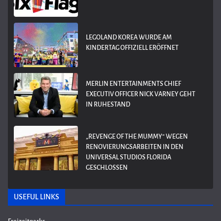
LEGOLAND KOREA WURDE AM
KINDERTAG OFFIZIELL ERÖFFNET
MERLIN ENTERTAINMENTS CHIEF
EXECUTIV OFFICER NICK VARNEY GEHT
IN RUHESTAND
„REVENGE OF THE MUMMY“ WEGEN
RENOVIERUNGSARBEITEN IN DEN
UNIVERSAL STUDIOS FLORIDA
GESCHLOSSEN
USEFUL LINKS