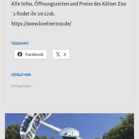
Alle Infos, Öffnungszeiten und Preise des Kölner Zoo
´s findet ihr im Link.
https://www.koelnerzoo.de/
TEILEN MIT:
Facebook
X
GEFÄLLT MIR:
Wird geladen …