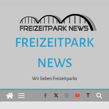
Zum
Inhalt
springen
FREIZEITPARK
NEWS
Wir lieben Freizeitparks