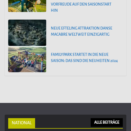
VORFREUDE AUF DEN SAISONSTART
HIN
NEUE EFTELING ATTRAKTION DANSE
MACABRE WELTWEIT EINZIGARTIG
FAMILYPARK STARTET IN DIE NEUE
SAISON: DAS SIND DIE NEUHEITEN 2024
NATIONAL
ALLE BEITRÄGE