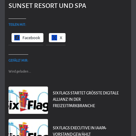
SUNSET RESORT UND SPA
TEILEN MIT:
Facebook
X
GEFÄLLT MIR:
Wird geladen …
SIX FLAGS STARTET GRÖSSTE DIGITALE A
LLIANZ IN DER F
REIZEITPARKBRANCHE
SIX FLAGS EXECUTIVE IN IAAPA-
VORSTAND GEWÄHLT