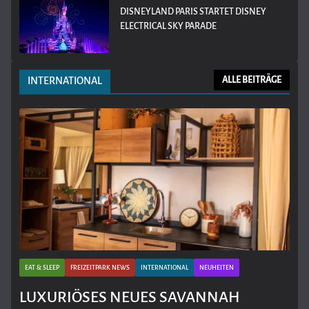
DISNEYLAND PARIS STARTET DISNEY
ELECTRICAL SKY PARADE
INTERNATIONAL
ALLE BEITRÄGE
EAT & SLEEP
FREIZEITPARK NEWS
INTERNATIONAL
NEUHEITEN
LUXURIÖSES NEUES SAVANNAH