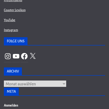
Freizeitparks
Coaster Lexikon
YouTube
Instagram
FOLGE UNS
Instagram
YouTube
Facebook
X
ARCHIV
Archiv
META
Anmelden