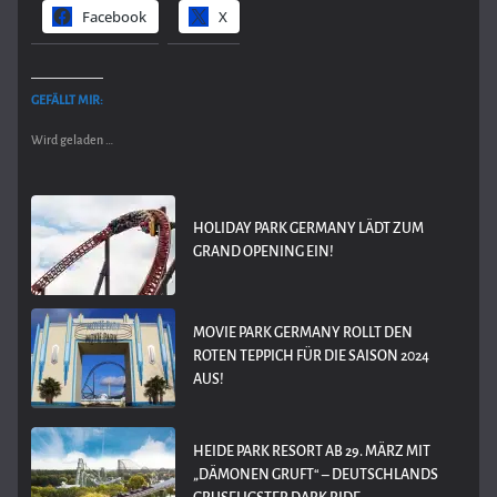
Facebook
X
GEFÄLLT MIR:
Wird geladen …
HOLIDAY PARK GERMANY LÄDT ZUM
GRAND OPENING EIN!
MOVIE PARK GERMANY ROLLT DEN
ROTEN TEPPICH FÜR DIE SAISON 2024
AUS!
HEIDE PARK RESORT AB 29. MÄRZ MIT
„DÄMONEN GRUFT“ – DEUTSCHLANDS