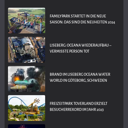
FAMILYPARK STARTET IN DIE NEUE
SAISON: DAS SIND DIE NEUHEITEN 2024
LISEBERG: OCEANA WIEDERAUFBAU –
VERMISSTE PERSON TOT
BRAND IM LISEBERG OCEANA WATER
WORLD IN GÖTEBORG, SCHWEDEN
FREIZEITPARK TOVERLAND ERZIELT
BESUCHERREKORD IM JAHR 2023