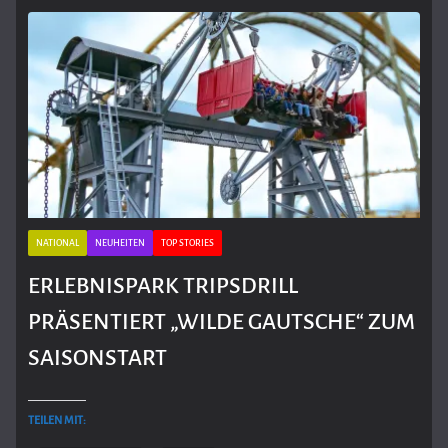
NATIONAL
NEUHEITEN
TOP STORIES
ERLEBNISPARK TRIPSDRILL
PRÄSENTIERT „WILDE GAUTSCHE“ ZUM
SAISONSTART
TEILEN MIT: