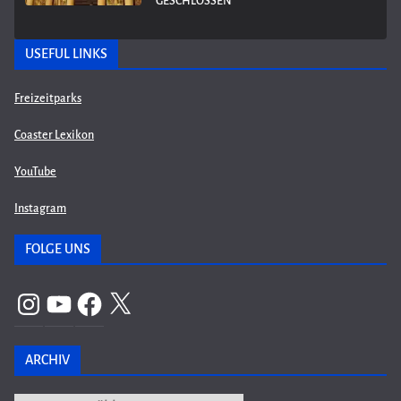
GESCHLOSSEN
USEFUL LINKS
Freizeitparks
Coaster Lexikon
YouTube
Instagram
FOLGE UNS
Instagram
YouTube
Facebook
X
ARCHIV