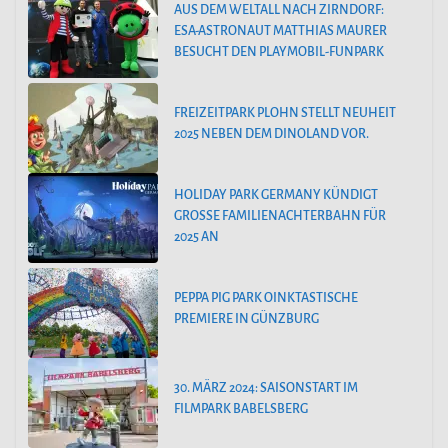
AUS DEM WELTALL NACH ZIRNDORF:
ESA-ASTRONAUT MATTHIAS MAURER
BESUCHT DEN PLAYMOBIL-FUNPARK
FREIZEITPARK PLOHN STELLT NEUHEIT
2025 NEBEN DEM DINOLAND VOR.
HOLIDAY PARK GERMANY KÜNDIGT
GROSSE FAMILIENACHTERBAHN FÜR 2
025 AN
PEPPA PIG PARK OINKTASTISCHE
PREMIERE IN GÜNZBURG
30. MÄRZ 2024: SAISONSTART IM
FILMPARK BABELSBERG