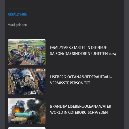
GEFÄLLT MIR:
Wird geladen …
FAMILYPARK STARTET IN DIE NEUE
SAISON: DAS SIND DIE NEUHEITEN 2024
LISEBERG: OCEANA WIEDERAUFBAU –
VERMISSTE PERSON TOT
BRAND IM LISEBERG OCEANA WATER
WORLD IN GÖTEBORG, SCHWEDEN