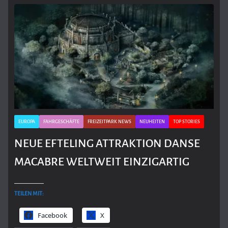
EUROPA
FAHRGESCHÄFTE
FREIZEITPARK NEWS
NEUHEITEN
TOP STORIES
NEUE EFTELING ATTRAKTION DANSE
MACABRE WELTWEIT EINZIGARTIG
TEILEN MIT:
Facebook
X