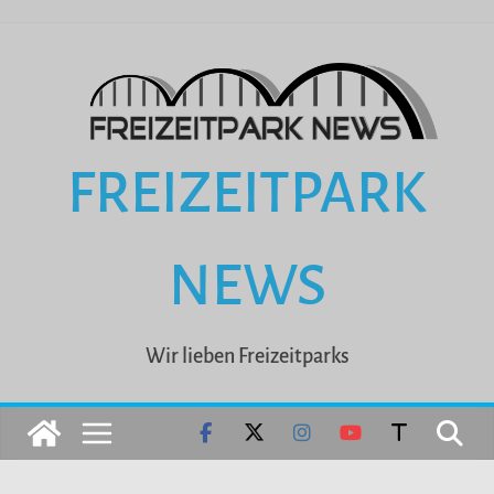
Zum
Inhalt
springen
FREIZEITPARK
NEWS
Wir lieben Freizeitparks