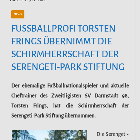
NEWS
FUSSBALLPROFI TORSTEN F
RINGS ÜBERNIMMT DIE S
CHIRMHERRSCHAFT DER S
ERENGETI-PARK STIFTUNG
Der ehemalige Fußballnationalspieler und aktuelle
Cheftrainer des Zweitligisten SV Darmstadt 98,
Torsten Frings, hat die Schirmherrschaft der
Serengeti-Park Stiftung übernommen.
Die Serengeti-