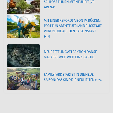
SCHLOSS THURN MIT NEUHEIT „VR
ARENA“
MIT EINER REKORDSAISON IM RÜCKEN:
FORT FUN ABENTEUERLAND BLICKT MIT
VORFREUDE AUF DEN SAISONSTART
HIN
NEUE EFTELING ATTRAKTION DANSE
MACABRE WELTWEIT EINZIGARTIG
FAMILYPARK STARTET IN DIE NEUE
SAISON: DAS SIND DIE NEUHEITEN 2024