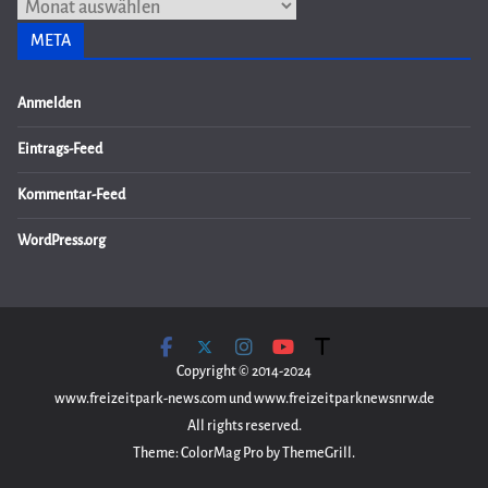
Archiv
META
Anmelden
Eintrags-Feed
Kommentar-Feed
WordPress.org
Copyright © 2014-2024
www.freizeitpark-news.com und www.freizeitparknewsnrw.de
All rights reserved.
Theme: ColorMag Pro by ThemeGrill.