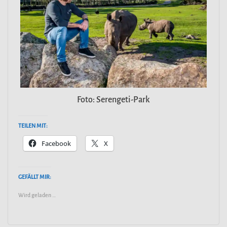
Foto: Serengeti-Park
TEILEN MIT:
Facebook
X
GEFÄLLT MIR:
Wird geladen …