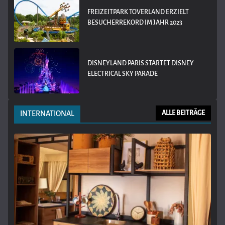
FREIZEITPARK TOVERLAND ERZIELT
BESUCHERREKORD IM JAHR 2023
DISNEYLAND PARIS STARTET DISNEY
ELECTRICAL SKY PARADE
INTERNATIONAL
ALLE BEITRÄGE