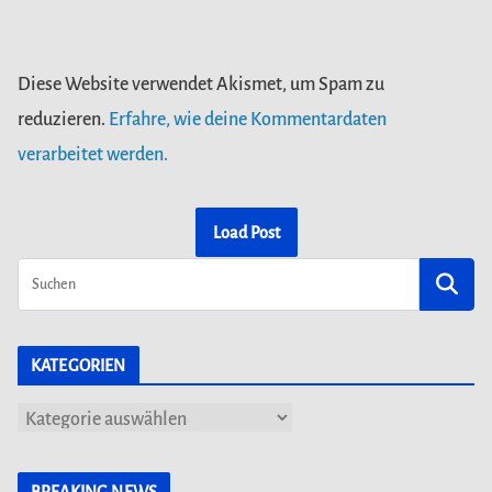
Diese Website verwendet Akismet, um Spam zu
reduzieren.
Erfahre, wie deine Kommentardaten
verarbeitet werden.
Load Post
KATEGORIEN
K
a
t