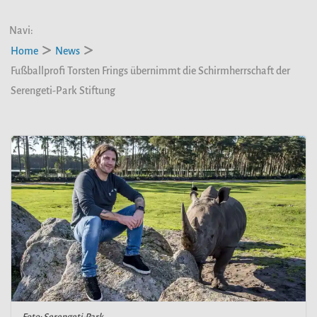
Navi:
Home
News
Fußballprofi Torsten Frings übernimmt die Schirmherrschaft der
Serengeti-Park Stiftung
Foto: Serengeti-Park