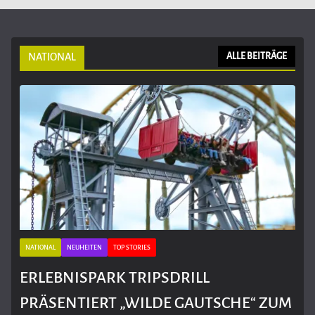
NATIONAL
ALLE BEITRÄGE
NATIONAL
NEUHEITEN
TOP STORIES
ERLEBNISPARK TRIPSDRILL
PRÄSENTIERT „WILDE GAUTSCHE“ ZUM