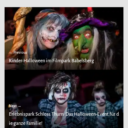
← Previous
Kinder-Halloween im Filmpark Babelsberg
Next →
Erlebnispark Schloss Thurn: Das Halloween-Event für d
ie ganze Familie!