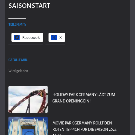
SAISONSTART
TEILEN MIT:
Facebook
X
GEFÄLLT MIR:
Wird geladen …
HOLIDAY PARK GERMANY LÄDT ZUM
GRAND OPENING EIN!
MOVIE PARK GERMANY ROLLT DEN
ROTEN TEPPICH FÜR DIE SAISON 2024