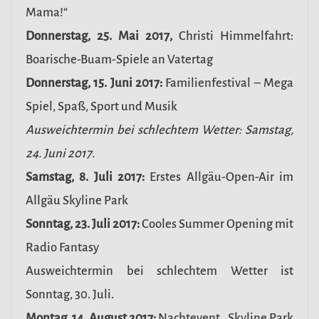
Mama!“
Donnerstag, 25. Mai 2017,
Christi Himmelfahrt:
Boarische-Buam-Spiele an Vatertag
Donnerstag, 15. Juni 2017:
Familienfestival – Mega
Spiel, Spaß, Sport und Musik
Ausweichtermin bei schlechtem Wetter: Samstag,
24. Juni 2017.
Samstag, 8. Juli 2017:
Erstes Allgäu-Open-Air im
Allgäu Skyline Park
Sonntag, 23. Juli 2017:
Cooles Summer Opening mit
Radio Fantasy
Ausweichtermin bei schlechtem Wetter ist
Sonntag, 30. Juli.
Montag, 14. August 2017:
Nachtevent „Skyline Park