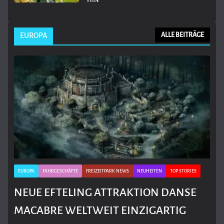
EUROPA
ALLE BEITRÄGE
EUROPA
FAHRGESCHÄFTE
FREIZEITPARK NEWS
NEUHEITEN
TOP STORIES
NEUE EFTELING ATTRAKTION DANSE
MACABRE WELTWEIT EINZIGARTIG