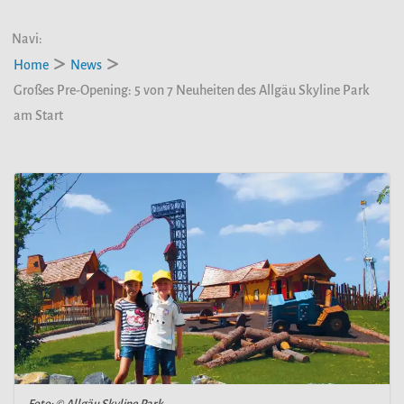
Navi:
Home
News
Großes Pre-Opening: 5 von 7 Neuheiten des Allgäu Skyline Park
am Start
Foto: © Allgäu Skyline Park