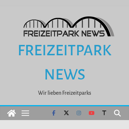
Zum
Inhalt
springen
FREIZEITPARK
NEWS
Wir lieben Freizeitparks