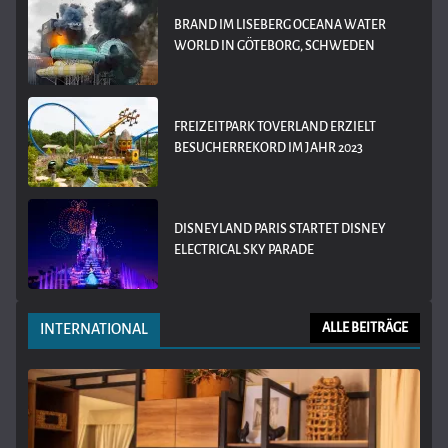
BRAND IM LISEBERG OCEANA WATER
WORLD IN GÖTEBORG, SCHWEDEN
FREIZEITPARK TOVERLAND ERZIELT
BESUCHERREKORD IM JAHR 2023
DISNEYLAND PARIS STARTET DISNEY
ELECTRICAL SKY PARADE
INTERNATIONAL
ALLE BEITRÄGE