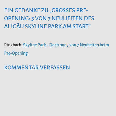
EIN GEDANKE ZU „
GROSSES PRE-O
PENING: 5 VON 7 NEUHEITEN DES A
LLGÄU SKYLINE PARK AM START
“
Pingback:
Skyline Park - Doch nur 3 von 7 Neuheiten beim
Pre-Opening
KOMMENTAR VERFASSEN