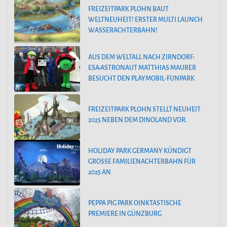
FREIZEITPARK PLOHN BAUT
WELTNEUHEIT! ERSTER MULTI LAUNCH
WASSERACHTERBAHN!
AUS DEM WELTALL NACH ZIRNDORF:
ESA-ASTRONAUT MATTHIAS MAURER
BESUCHT DEN PLAYMOBIL-FUNPARK
FREIZEITPARK PLOHN STELLT NEUHEIT
2025 NEBEN DEM DINOLAND VOR.
HOLIDAY PARK GERMANY KÜNDIGT
GROSSE FAMILIENACHTERBAHN FÜR 2
025 AN
PEPPA PIG PARK OINKTASTISCHE
PREMIERE IN GÜNZBURG