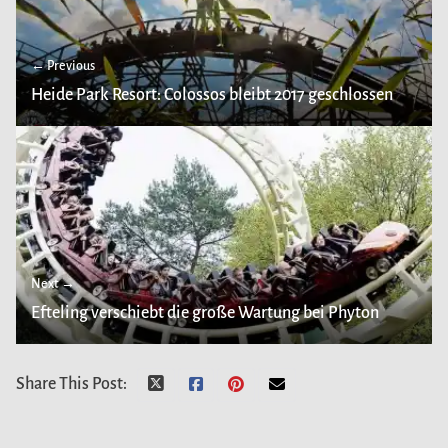
← Previous
Heide Park Resort: Colossos bleibt 2017 geschlossen
Next →
Efteling verschiebt die große Wartung bei Phyton
Share This Post: