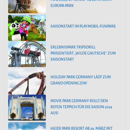
EUROPA-PARK
SAISONSTART IM PLAYMOBIL-FUNPARK
ERLEBNISPARK TRIPSDRILL
PRÄSENTIERT „WILDE GAUTSCHE“ ZUM
SAISONSTART
HOLIDAY PARK GERMANY LÄDT ZUM
GRAND OPENING EIN!
MOVIE PARK GERMANY ROLLT DEN
ROTEN TEPPICH FÜR DIE SAISON 2024
AUS!
HEIDE PARK RESORT AB 29. MÄRZ MIT