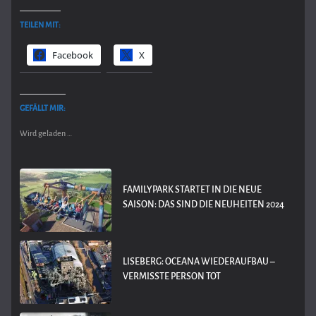
TEILEN MIT:
Facebook
X
GEFÄLLT MIR:
Wird geladen …
FAMILYPARK STARTET IN DIE NEUE
SAISON: DAS SIND DIE NEUHEITEN 2024
LISEBERG: OCEANA WIEDERAUFBAU –
VERMISSTE PERSON TOT