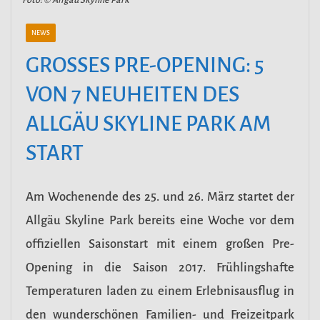
NEWS
GROSSES PRE-OPENING: 5 V
ON 7 NEUHEITEN DES A
LLGÄU SKYLINE PARK AM S
TART
Am Wochenende des 25. und 26. März startet der
Allgäu Skyline Park bereits eine Woche vor dem
offiziellen Saisonstart mit einem großen Pre-
Opening in die Saison 2017. Frühlingshafte
Temperaturen laden zu einem Erlebnisausflug in
den wunderschönen Familien- und Freizeitpark