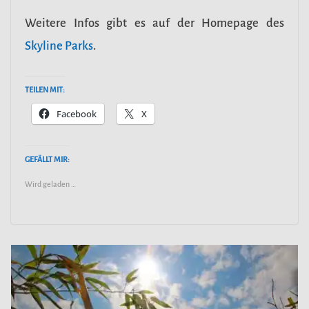
Weitere Infos gibt es auf der Homepage des
Skyline Parks
.
TEILEN MIT:
Facebook
X
GEFÄLLT MIR:
Wird geladen …