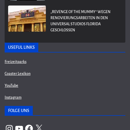
„REVENGE OF THE MUMMY“ WEGEN
RENOVIERUNGSARBEITEN IN DEN
UNIVERSAL STUDIOS FLORIDA
GESCHLOSSEN
USEFUL LINKS
Freizeitparks
Coaster Lexikon
YouTube
Instagram
FOLGE UNS
Instagram
YouTube
Facebook
X