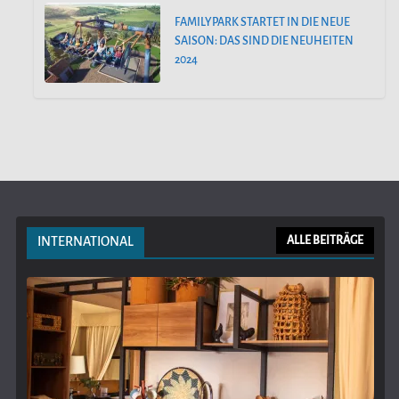
FAMILYPARK STARTET IN DIE NEUE
SAISON: DAS SIND DIE NEUHEITEN
2024
INTERNATIONAL
ALLE BEITRÄGE