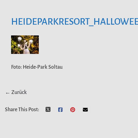
HEIDEPARKRESORT_HALLOWE
Foto: Heide-Park Soltau
← Zurück
Share This Post: