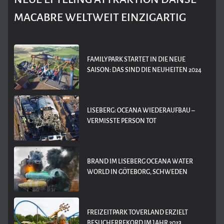
MACABRE WELTWEIT EINZIGARTIG
FAMILYPARK STARTET IN DIE NEUE
SAISON: DAS SIND DIE NEUHEITEN 2024
LISEBERG: OCEANA WIEDERAUFBAU –
VERMISSTE PERSON TOT
BRAND IM LISEBERG OCEANA WATER
WORLD IN GÖTEBORG, SCHWEDEN
FREIZEITPARK TOVERLAND ERZIELT
BESUCHERREKORD IM JAHR 2023