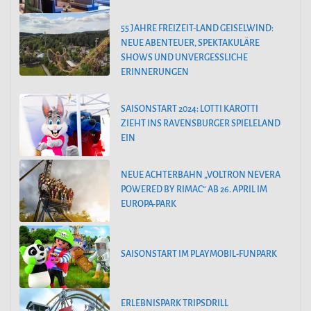
55 JAHRE FREIZEIT-LAND GEISELWIND:
NEUE ABENTEUER, SPEKTAKULÄRE
SHOWS UND UNVERGESSLICHE
ERINNERUNGEN
SAISONSTART 2024: LOTTI KAROTTI
ZIEHT INS RAVENSBURGER SPIELELAND
EIN
NEUE ACHTERBAHN „VOLTRON NEVERA
POWERED BY RIMAC“ AB 26. APRIL IM
EUROPA-PARK
SAISONSTART IM PLAYMOBIL-FUNPARK
ERLEBNISPARK TRIPSDRILL