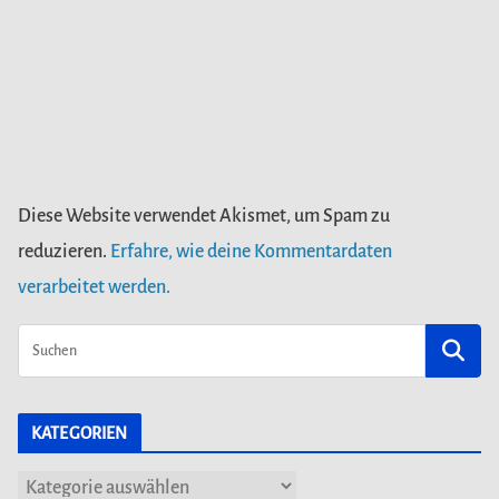
Diese Website verwendet Akismet, um Spam zu
reduzieren.
Erfahre, wie deine Kommentardaten
verarbeitet werden.
KATEGORIEN
K