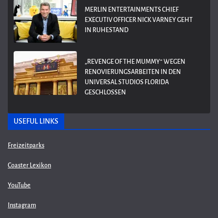
MERLIN ENTERTAINMENTS CHIEF
EXECUTIV OFFICER NICK VARNEY GEHT
IN RUHESTAND
„REVENGE OF THE MUMMY“ WEGEN
RENOVIERUNGSARBEITEN IN DEN
UNIVERSAL STUDIOS FLORIDA
GESCHLOSSEN
USEFUL LINKS
Freizeitparks
Coaster Lexikon
YouTube
Instagram