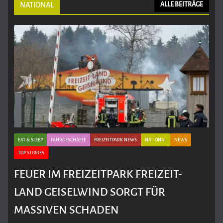
NATIONAL
ALLE BEITRÄGE
EAT & SLEEP
FAHRGESCHÄFTE
FREIZEITPARK NEWS
NATIONAL
NEWS
TOP STORIES
FEUER IM FREIZEITPARK FREIZEIT-
LAND GEISELWIND SORGT FÜR
MASSIVEN SCHADEN