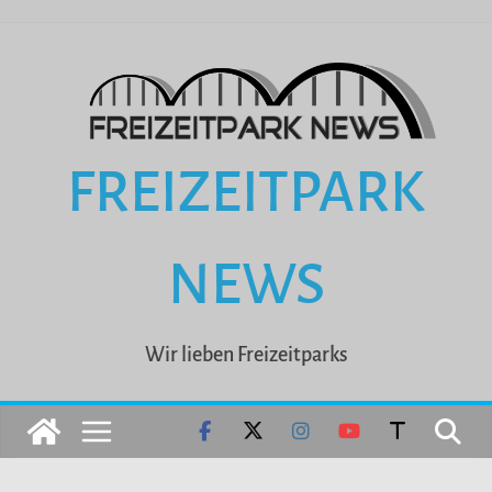
Zum
Inhalt
springen
FREIZEITPARK
NEWS
Wir lieben Freizeitparks