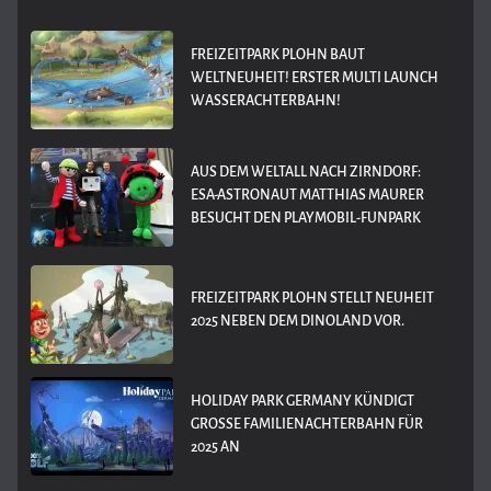
FREIZEITPARK PLOHN BAUT
WELTNEUHEIT! ERSTER MULTI LAUNCH
WASSERACHTERBAHN!
AUS DEM WELTALL NACH ZIRNDORF:
ESA-ASTRONAUT MATTHIAS MAURER
BESUCHT DEN PLAYMOBIL-FUNPARK
FREIZEITPARK PLOHN STELLT NEUHEIT
2025 NEBEN DEM DINOLAND VOR.
HOLIDAY PARK GERMANY KÜNDIGT
GROSSE FAMILIENACHTERBAHN FÜR 2
025 AN