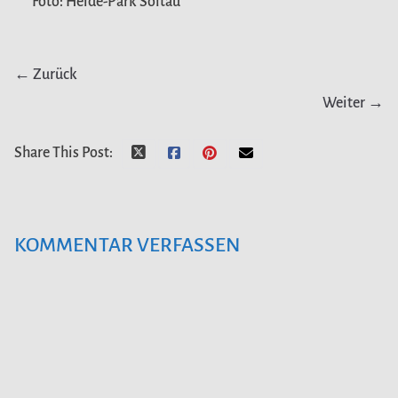
Foto: Heide-Park Soltau
← Zurück
Weiter →
Share This Post:
KOMMENTAR VERFASSEN