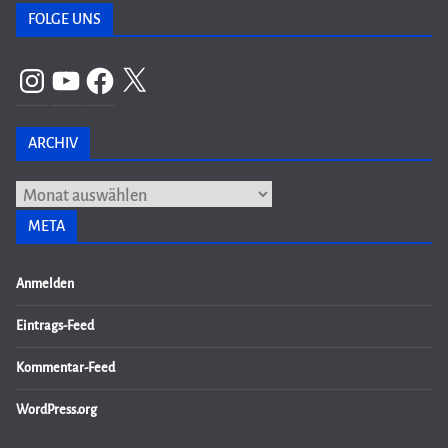
FOLGE UNS
Instagram
YouTube
Facebook
X
ARCHIV
Archiv
META
Anmelden
Eintrags-Feed
Kommentar-Feed
WordPress.org