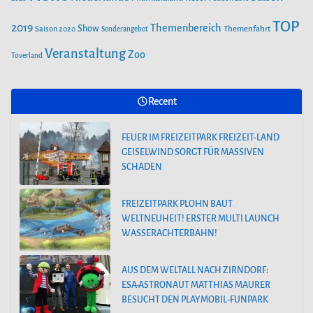
TOP
2019
Themenbereich
Show
Saison 2020
Themenfahrt
Sonderangebot
Veranstaltung
Zoo
Toverland
Recent
FEUER IM FREIZEITPARK FREIZEIT-LAND
GEISELWIND SORGT FÜR MASSIVEN
SCHADEN
FREIZEITPARK PLOHN BAUT
WELTNEUHEIT! ERSTER MULTI LAUNCH
WASSERACHTERBAHN!
AUS DEM WELTALL NACH ZIRNDORF:
ESA-ASTRONAUT MATTHIAS MAURER
BESUCHT DEN PLAYMOBIL-FUNPARK