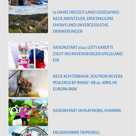
55 JAHRE FREIZEIT-LAND GEISELWIND:
NEUE ABENTEUER, SPEKTAKULÄRE
SHOWS UND UNVERGESSLICHE
ERINNERUNGEN
SAISONSTART 2024: LOTTI KAROTTI
ZIEHT INS RAVENSBURGER SPIELELAND
EIN
NEUE ACHTERBAHN „VOLTRON NEVERA
POWERED BY RIMAC“ AB 26. APRIL IM
EUROPA-PARK
SAISONSTART IM PLAYMOBIL-FUNPARK
ERLEBNISPARK TRIPSDRILL