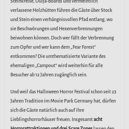
Steinkreise, Ouija-Boards und vermeintlich
verlassene Holzhütten führen die Gäste über Stock
und Stein einen verhängnisvollen Pfad entlang, wo
sie Beschwörungen und Hexenverbrennungen
beiwohnen können. Doch wer fällt der Verbrennung
zum Opfer und wer kann dem „Fear Forest“
entkommen? Die umthematisierte Variante des
ehemaligen „Campout“ wird weiterhin für alle
Besucher ab 12 Jahren zugänglich sein.
Und weil das Halloween Horror Festival schon seit 23
Jahren Tradition im Movie Park Germany hat, dürfen
sich die Gäste natürlich auch auf ihre
Lieblingshorrorhäuser freuen. Insgesamt
acht
Horrorattraktionen und drei Scare Zones
lassen den