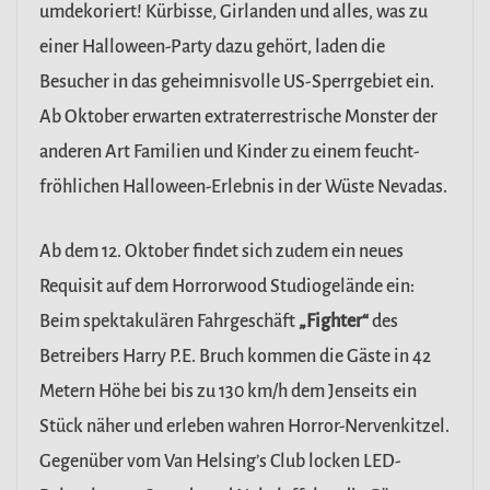
umdekoriert! Kürbisse, Girlanden und alles, was zu
einer Halloween-Party dazu gehört, laden die
Besucher in das geheimnisvolle US-Sperrgebiet ein.
Ab Oktober erwarten extraterrestrische Monster der
anderen Art Familien und Kinder zu einem feucht-
fröhlichen Halloween-Erlebnis in der Wüste Nevadas.
Ab dem 12. Oktober findet sich zudem ein neues
Requisit auf dem Horrorwood Studiogelände ein:
Beim spektakulären Fahrgeschäft
„Fighter“
des
Betreibers Harry P.E. Bruch kommen die Gäste in 42
Metern Höhe bei bis zu 130 km/h dem Jenseits ein
Stück näher und erleben wahren Horror-Nervenkitzel.
Gegenüber vom Van Helsing’s Club locken LED-