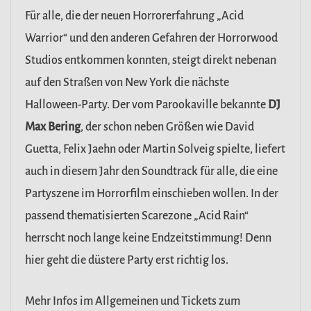
Für alle, die der neuen Horrorerfahrung „Acid
Warrior“ und den anderen Gefahren der Horrorwood
Studios entkommen konnten, steigt direkt nebenan
auf den Straßen von New York die nächste
Halloween-Party. Der vom Parookaville bekannte
DJ
Max Bering
, der schon neben Größen wie David
Guetta, Felix Jaehn oder Martin Solveig spielte, liefert
auch in diesem Jahr den Soundtrack für alle, die eine
Partyszene im Horrorfilm einschieben wollen. In der
passend thematisierten Scarezone „Acid Rain“
herrscht noch lange keine Endzeitstimmung! Denn
hier geht die düstere Party erst richtig los.
Mehr Infos im Allgemeinen und Tickets zum