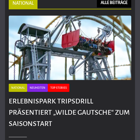
NATIONAL
ALLE BEITRÄGE
NATIONAL
NEUHEITEN
TOP STORIES
ERLEBNISPARK TRIPSDRILL
PRÄSENTIERT „WILDE GAUTSCHE“ ZUM
SAISONSTART