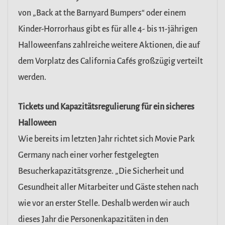
von „Back at the Barnyard Bumpers“ oder einem
Kinder-Horrorhaus gibt es für alle 4- bis 11-jährigen
Halloweenfans zahlreiche weitere Aktionen, die auf
dem Vorplatz des California Cafés großzügig verteilt
werden.
Tickets und Kapazitätsregulierung für ein sicheres
Halloween
Wie bereits im letzten Jahr richtet sich Movie Park
Germany nach einer vorher festgelegten
Besucherkapazitätsgrenze. „Die Sicherheit und
Gesundheit aller Mitarbeiter und Gäste stehen nach
wie vor an erster Stelle. Deshalb werden wir auch
dieses Jahr die Personenkapazitäten in den