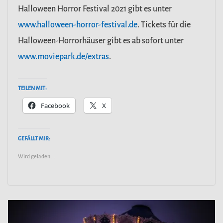
Halloween Horror Festival 2021 gibt es unter
www.halloween-horror-festival.de
. Tickets für die
Halloween-Horrorhäuser gibt es ab sofort unter
www.moviepark.de/extras
.
TEILEN MIT:
Facebook
X
GEFÄLLT MIR:
Wird geladen …