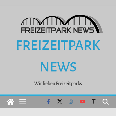
Zum
Inhalt
springen
FREIZEITPARK
NEWS
Wir lieben Freizeitparks