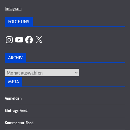
Instagram
FOLGE UNS
Instagram
YouTube
Facebook
X
ARCHIV
Archiv
META
Anmelden
Eintrags-Feed
Kommentar-Feed