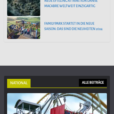
NEUE EFTELING ATTRAKTION DANSE
MACABRE WELTWEIT EINZIGARTIG
FAMILYPARK STARTET IN DIE NEUE
SAISON: DAS SIND DIE NEUHEITEN 2024
NATIONAL
ALLE BEITRÄGE