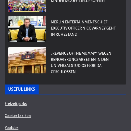
KINDERTAG OFFIZIELL ERÖFFNET
MERLIN ENTERTAINMENTS CHIEF
EXECUTIV OFFICER NICK VARNEY GEHT
IN RUHESTAND
„REVENGE OF THE MUMMY“ WEGEN
RENOVIERUNGSARBEITEN IN DEN
UNIVERSAL STUDIOS FLORIDA
GESCHLOSSEN
USEFUL LINKS
Freizeitparks
Coaster Lexikon
YouTube