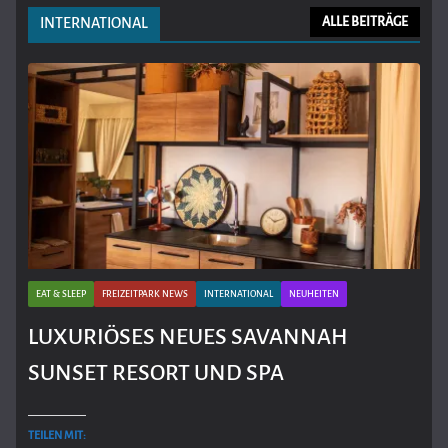
INTERNATIONAL
ALLE BEITRÄGE
EAT & SLEEP
FREIZEITPARK NEWS
INTERNATIONAL
NEUHEITEN
LUXURIÖSES NEUES SAVANNAH
SUNSET RESORT UND SPA
TEILEN MIT: