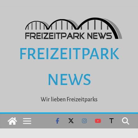
Zum
Inhalt
springen
FREIZEITPARK
NEWS
Wir lieben Freizeitparks