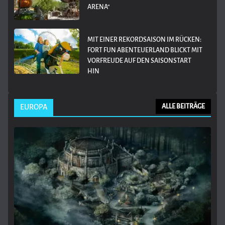
ARENA“
MIT EINER REKORDSAISON IM RÜCKEN:
FORT FUN ABENTEUERLAND BLICKT MIT
VORFREUDE AUF DEN SAISONSTART
HIN
EUROPA
ALLE BEITRÄGE