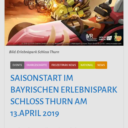
Bild: Erlebnispark Schloss Thurn
EVENTS
FAHRGESCHÄFTE
FREIZEITPARK NEWS
NATIONAL
NEWS
SAISONSTART IM
BAYRISCHEN ERLEBNISPARK
SCHLOSS THURN AM 1
3.APRIL 2019