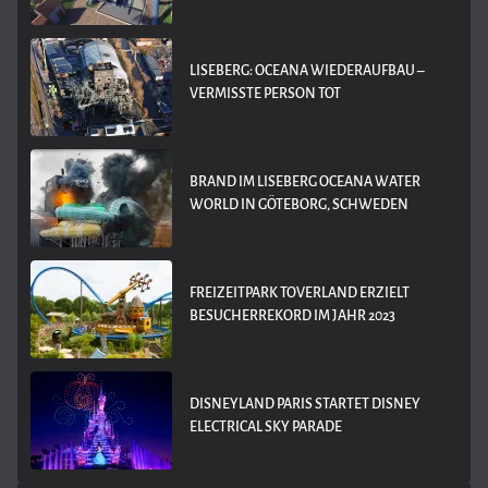
LISEBERG: OCEANA WIEDERAUFBAU –
VERMISSTE PERSON TOT
BRAND IM LISEBERG OCEANA WATER
WORLD IN GÖTEBORG, SCHWEDEN
FREIZEITPARK TOVERLAND ERZIELT
BESUCHERREKORD IM JAHR 2023
DISNEYLAND PARIS STARTET DISNEY
ELECTRICAL SKY PARADE