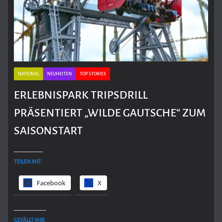
NATIONAL
NEUHEITEN
TOP STORIES
ERLEBNISPARK TRIPSDRILL
PRÄSENTIERT „WILDE GAUTSCHE“ ZUM
SAISONSTART
TEILEN MIT:
Facebook
X
GEFÄLLT MIR: