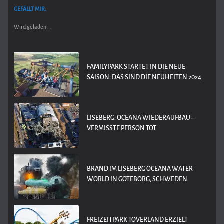
GEFÄLLT MIR:
Wird geladen …
FAMILYPARK STARTET IN DIE NEUE
SAISON: DAS SIND DIE NEUHEITEN 2024
LISEBERG: OCEANA WIEDERAUFBAU –
VERMISSTE PERSON TOT
BRAND IM LISEBERG OCEANA WATER
WORLD IN GÖTEBORG, SCHWEDEN
FREIZEITPARK TOVERLAND ERZIELT