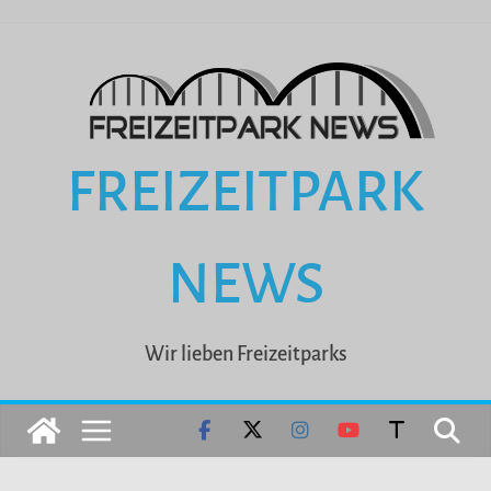
Zum
Inhalt
springen
FREIZEITPARK
NEWS
Wir lieben Freizeitparks