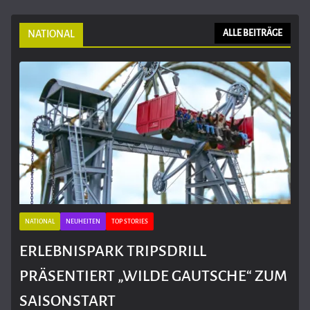
NATIONAL
ALLE BEITRÄGE
NATIONAL
NEUHEITEN
TOP STORIES
ERLEBNISPARK TRIPSDRILL
PRÄSENTIERT „WILDE GAUTSCHE“ ZUM
SAISONSTART