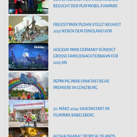
BESUCHT DEN PLAYMOBIL-FUNPARK
FREIZEITPARK PLOHN STELLT NEUHEIT
2025 NEBEN DEM DINOLAND VOR.
HOLIDAY PARK GERMANY KÜNDIGT
GROSSE FAMILIENACHTERBAHN FÜR 2
025 AN
PEPPA PIG PARK OINKTASTISCHE
PREMIERE IN GÜNZBURG
30. MÄRZ 2024: SAISONSTART IM
FILMPARK BABELSBERG
ALOHA OHANA! TROPICAL ISLANDS