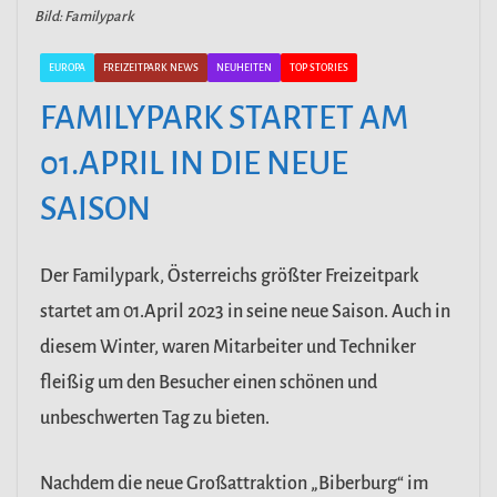
Bild: Familypark
EUROPA
FREIZEITPARK NEWS
NEUHEITEN
TOP STORIES
FAMILYPARK STARTET AM
01.APRIL IN DIE NEUE
SAISON
Der Familypark, Österreichs größter Freizeitpark
startet am 01.April 2023 in seine neue Saison. Auch in
diesem Winter, waren Mitarbeiter und Techniker
fleißig um den Besucher einen schönen und
unbeschwerten Tag zu bieten.
Nachdem die neue Großattraktion „Biberburg“ im