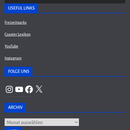
USEFUL LINKS
Freizeitparks
Coaster Lexikon
YouTube
Instagram
FOLGE UNS
Instagram
YouTube
Facebook
X
ARCHIV
Archiv