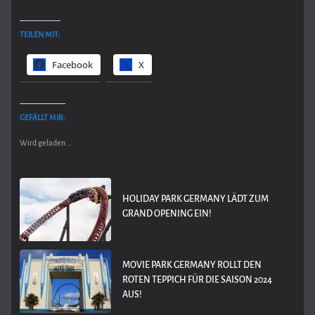
TEILEN MIT:
Facebook
X
GEFÄLLT MIR:
Wird geladen …
HOLIDAY PARK GERMANY LÄDT ZUM
GRAND OPENING EIN!
MOVIE PARK GERMANY ROLLT DEN
ROTEN TEPPICH FÜR DIE SAISON 2024
AUS!