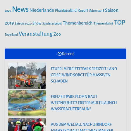
FEUER IM FREIZEITPARK FREIZEIT-LAND
News
Saison
Niederlande
Phantasialand
Resort
GEISELWIND SORGT FÜR MASSIVEN
2020
Saison 2018
SCHADEN
TOP
2019
Themenbereich
Show
Saison 2020
Themenfahrt
Sonderangebot
Veranstaltung
Zoo
Toverland
FREIZEITPARK PLOHN BAUT
WELTNEUHEIT! ERSTER MULTI LAUNCH
WASSERACHTERBAHN!
Recent
FEUER IM FREIZEITPARK FREIZEIT-LAND
GEISELWIND SORGT FÜR MASSIVEN
SCHADEN
FREIZEITPARK PLOHN BAUT
WELTNEUHEIT! ERSTER MULTI LAUNCH
WASSERACHTERBAHN!
AUS DEM WELTALL NACH ZIRNDORF:
ESA-ASTRONAUT MATTHIAS MAURER