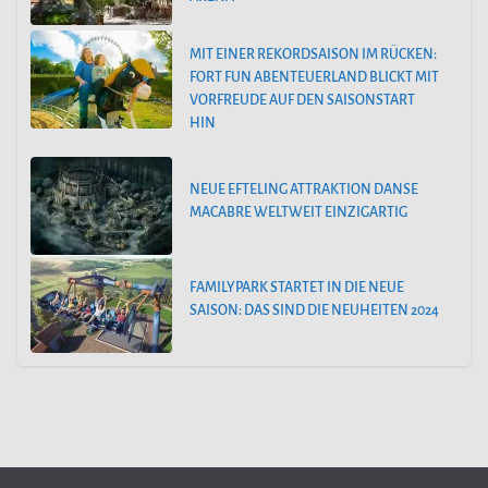
MIT EINER REKORDSAISON IM RÜCKEN:
FORT FUN ABENTEUERLAND BLICKT MIT
VORFREUDE AUF DEN SAISONSTART
HIN
NEUE EFTELING ATTRAKTION DANSE
MACABRE WELTWEIT EINZIGARTIG
FAMILYPARK STARTET IN DIE NEUE
SAISON: DAS SIND DIE NEUHEITEN 2024