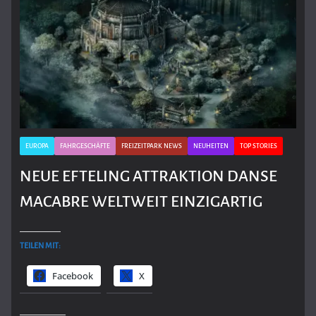
EUROPA
FAHRGESCHÄFTE
FREIZEITPARK NEWS
NEUHEITEN
TOP STORIES
NEUE EFTELING ATTRAKTION DANSE
MACABRE WELTWEIT EINZIGARTIG
TEILEN MIT:
Facebook
X