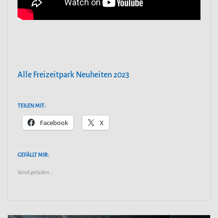
Alle Freizeitpark Neuheiten 2023
TEILEN MIT:
Facebook
X
GEFÄLLT MIR:
Wird geladen …