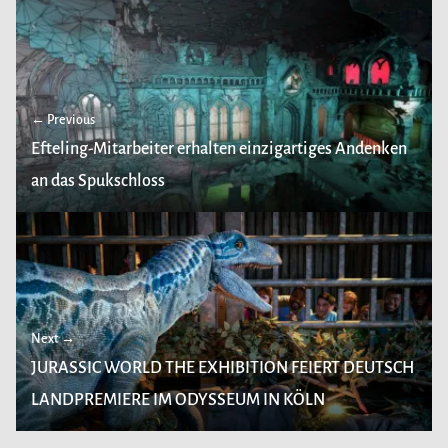
← Previous
Efteling-Mitarbeiter erhalten einzigartiges Andenken
an das Spukschloss
Next →
JURASSIC WORLD THE EXHIBITION FEIERT DEUTSCH
LANDPREMIERE IM ODYSSEUM IN KÖLN