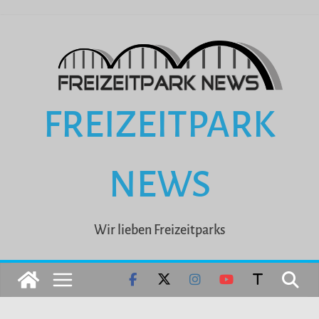
Zum
Inhalt
springen
FREIZEITPARK
NEWS
Wir lieben Freizeitparks