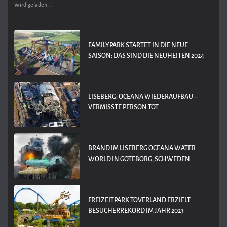
Wird geladen …
FAMILYPARK STARTET IN DIE NEUE
SAISON: DAS SIND DIE NEUHEITEN 2024
LISEBERG: OCEANA WIEDERAUFBAU –
VERMISSTE PERSON TOT
BRAND IM LISEBERG OCEANA WATER
WORLD IN GÖTEBORG, SCHWEDEN
FREIZEITPARK TOVERLAND ERZIELT
BESUCHERREKORD IM JAHR 2023