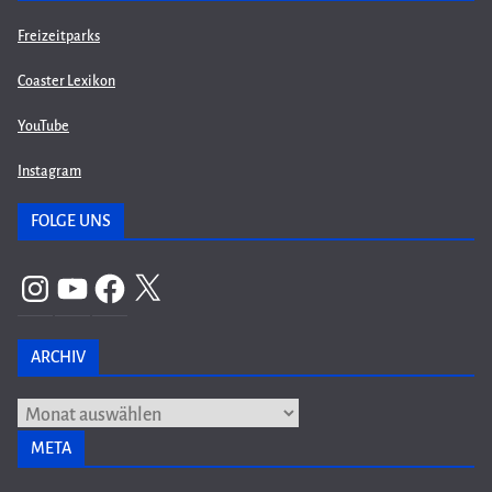
Freizeitparks
Coaster Lexikon
YouTube
Instagram
FOLGE UNS
Instagram
YouTube
Facebook
X
ARCHIV
Archiv
META