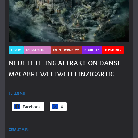
EUROPA
FAHRGESCHÄFTE
FREIZEITPARK NEWS
NEUHEITEN
TOP STORIES
NEUE EFTELING ATTRAKTION DANSE
MACABRE WELTWEIT EINZIGARTIG
TEILEN MIT:
Facebook
X
GEFÄLLT MIR: