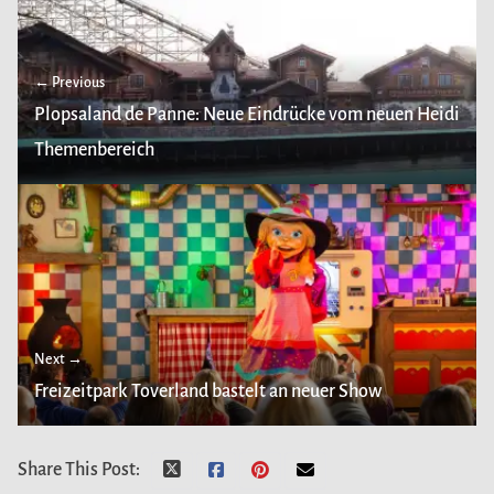
← Previous
Plopsaland de Panne: Neue Eindrücke vom neuen Heidi
Themenbereich
Next →
Freizeitpark Toverland bastelt an neuer Show
Share This Post: