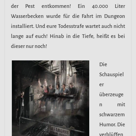
der Pest entkommen! Ein 40.000 Liter
Wasserbecken wurde für die Fahrt im Dungeon
installiert. Und eure Todesstrafe wartet auch nicht
lange auf euch! Hinab in die Tiefe, heißt es bei
dieser nur noch!
Die
Schauspiel
er
überzeuge
n mit
schwarzem
Humor. Die
verblüffen