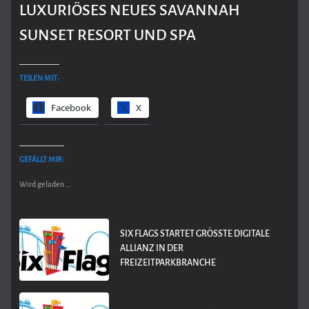
LUXURIÖSES NEUES SAVANNAH
SUNSET RESORT UND SPA
TEILEN MIT:
Facebook
X
GEFÄLLT MIR:
Wird geladen …
SIX FLAGS STARTET GRÖSSTE DIGITALE A
LLIANZ IN DER F
REIZEITPARKBRANCHE