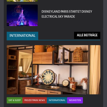
DISNEYLAND PARIS STARTET DISNEY
ELECTRICAL SKY PARADE
INTERNATIONAL
ALLE BEITRÄGE
EAT & SLEEP
FREIZEITPARK NEWS
INTERNATIONAL
NEUHEITEN