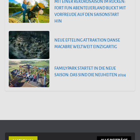
MIT EINER REKORDSAISON IM RÜCKEN:
FORT FUN ABENTEUERLAND BLICKT MIT
VORFREUDE AUF DEN SAISONSTART
HIN
NEUE EFTELING ATTRAKTION DANSE
MACABRE WELTWEIT EINZIGARTIG
FAMILYPARK STARTET IN DIE NEUE
SAISON: DAS SIND DIE NEUHEITEN 2024