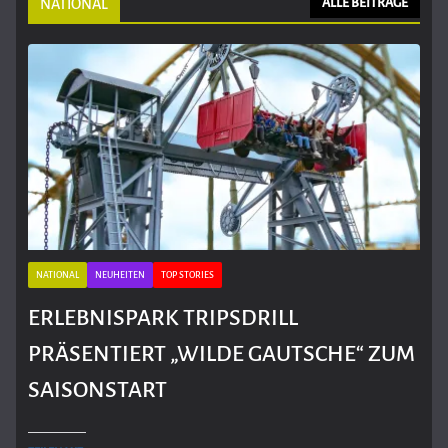
NATIONAL
ALLE BEITRÄGE
NATIONAL
NEUHEITEN
TOP STORIES
ERLEBNISPARK TRIPSDRILL
PRÄSENTIERT „WILDE GAUTSCHE“ ZUM
SAISONSTART