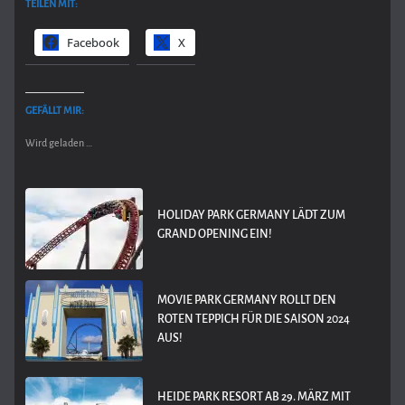
TEILEN MIT:
Facebook
X
GEFÄLLT MIR:
Wird geladen …
HOLIDAY PARK GERMANY LÄDT ZUM
GRAND OPENING EIN!
MOVIE PARK GERMANY ROLLT DEN
ROTEN TEPPICH FÜR DIE SAISON 2024
AUS!
HEIDE PARK RESORT AB 29. MÄRZ MIT