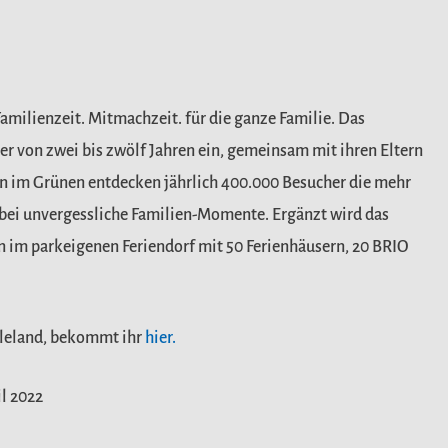
Familienzeit. Mitmachzeit. für die ganze Familie. Das
r von zwei bis zwölf Jahren ein, gemeinsam mit ihren Eltern
en im Grünen entdecken jährlich 400.000 Besucher die mehr
abei unvergessliche Familien-Momente. Ergänzt wird das
m parkeigenen Feriendorf mit 50 Ferienhäusern, 20 BRIO
eleland, bekommt ihr
hier.
l 2022