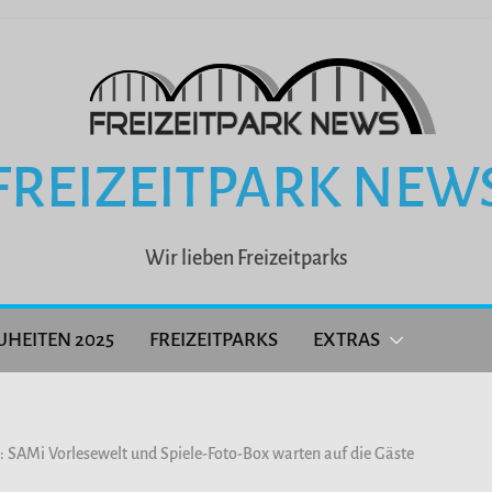
FREIZEITPARK NEW
Wir lieben Freizeitparks
UHEITEN 2025
FREIZEITPARKS
EXTRAS
: SAMi Vorlesewelt und Spiele-Foto-Box warten auf die Gäste