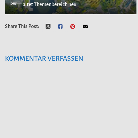
ious
altet Themenbereich neu
Share This Post:
KOMMENTAR VERFASSEN