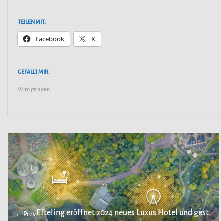
TEILEN MIT:
Facebook
X
GEFÄLLT MIR:
Wird geladen …
Efteling eröffnet 2024 neues Luxus Hotel und gest
← Prev