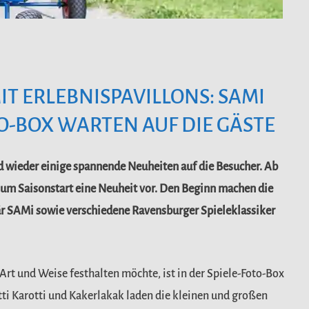
T ERLEBNISPAVILLONS: SAMI
O-BOX WARTEN AUF DIE GÄSTE
d wieder einige spannende Neuheiten auf die Besucher. Ab
 zum Saisonstart eine Neuheit vor. Den Beginn machen die
är SAMi sowie verschiedene Ravensburger Spieleklassiker
rt und Weise festhalten möchte, ist in der Spiele-Foto-Box
tti Karotti und Kakerlakak laden die kleinen und großen