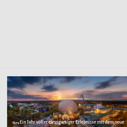
Ein Jahr voller einzigartiger Erlebnisse mit dem neue
Nex