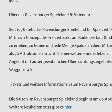
geht.
Über das Ravensburger Spieleland & Feriendorf
Seit 1998 steht das Ravensburger Spieleland für Spielzeit. 
Mitmach-Konzept des Freizeitparks am Bodensee lädt Kinde
zu erleben, zu lernen und jede Menge Spaß zu haben. Mitt
als 70 Attraktionen in acht Themenwelten – und erleben d
Angebot mit außergewöhnlichen Übernachtungsangeboten i
Waggons, 40
Tickets und weitere Informationen zum Ravensburger Spi
Die Saison im Ravensburger Spieleland beginnt am 09.Apri
Weitere Neuheiten 2022 gibt es
hier
.