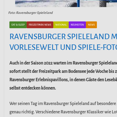
Foto: Ravensburger Spieleland
EAT & SLEEP
FREIZEITPARK NEWS
NATIONAL
NEUHEITEN
NEWS
RAVENSBURGER SPIELELAND MI
VORLESEWELT UND SPIELE-FOT
Auch in der Saison 2022 warten im Ravensburger Spielelan
sofort stellt der Freizeitpark am Bodensee jede Woche bis
Ravensburger Erlebnispavillons, in denen Gäste den Leseb
selbst entdecken können.
Wer seinen Tag im Ravensburger Spieleland auf besondere A
genau richtig. Verschiedene Ravensburger Klassiker wie Lo