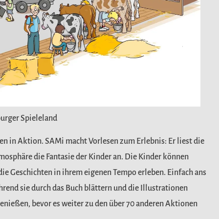
urger Spieleland
n in Aktion. SAMi macht Vorlesen zum Erlebnis: Er liest die
mosphäre die Fantasie der Kinder an. Die Kinder können
 die Geschichten in ihrem eigenen Tempo erleben. Einfach ans
hrend sie durch das Buch blättern und die Illustrationen
enießen, bevor es weiter zu den über 70 anderen Aktionen