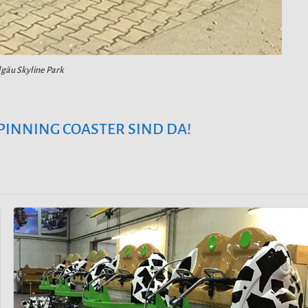
lgäu Skyline Park
SPINNING COASTER SIND DA!